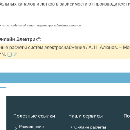
льных каналов и лотков в зависимости от производителя и
о лотка, кабельный канал, параметры кабельных каналов
нлайн Электрик":
ые расчеты систем электроснабжения / А. Н. Алюнов. – Мо
YN.
Полезные ссылки
Наши сервисы
По
Размещение
Онлайн расчеты