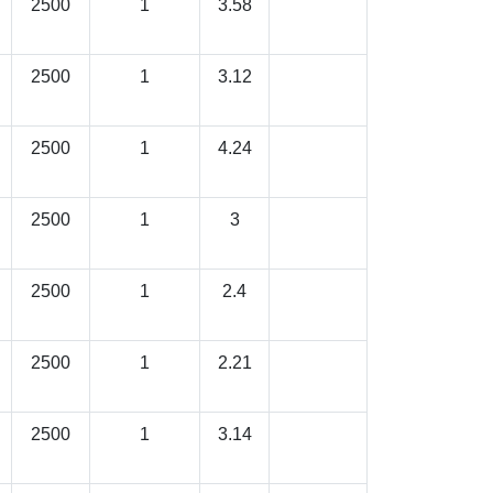
2500
1
3.58
2500
1
3.12
2500
1
4.24
2500
1
3
2500
1
2.4
2500
1
2.21
2500
1
3.14