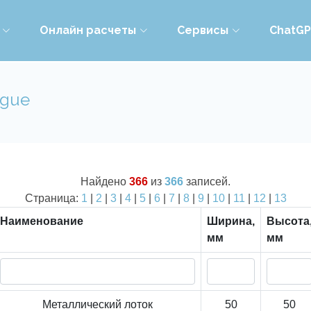
Онлайн расчеты
Сервисы
ChatG
ogue
Найдено
366
из
366
записей.
Страница:
1
|
2
|
3
|
4
|
5
|
6
|
7
|
8
|
9
|
10
|
11
|
12
|
13
Наименование
Ширина,
Высота
мм
мм
Металлический лоток
50
50