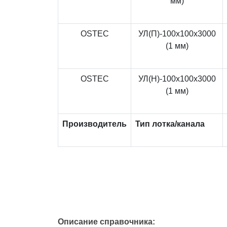
мм)
OSTEC
УЛ(П)-100x100x3000
(1 мм)
OSTEC
УЛ(Н)-100x100x3000
(1 мм)
Производитель
Тип лотка/канала
Описание справочника: