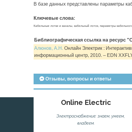
В базе данных представлены параметры кабе
Ключевые слова:
Кабельные лотки и каналы, кабельный лоток, параметры кабельног
Библиографическая ссылка на ресурс "О
Алюнов, А.Н.
Онлайн Электрик : Интерактивн
информационный центр, 2010. – EDN XXFL
Отзывы, вопросы и ответы
Online Electric
Электроснабжение: знаем, умеем,
владеем.