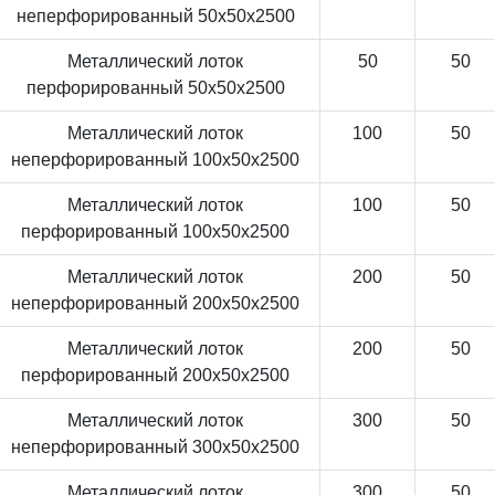
неперфорированный 50x50x2500
Металлический лоток
50
50
перфорированный 50x50x2500
Металлический лоток
100
50
неперфорированный 100x50x2500
Металлический лоток
100
50
перфорированный 100x50x2500
Металлический лоток
200
50
неперфорированный 200x50x2500
Металлический лоток
200
50
перфорированный 200x50x2500
Металлический лоток
300
50
неперфорированный 300x50x2500
Металлический лоток
300
50