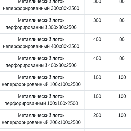
Металлический лоток
300
80
неперфорированный 300x80x2500
Металлический лоток
300
80
перфорированный 300x80x2500
Металлический лоток
400
80
неперфорированный 400x80x2500
Металлический лоток
400
80
перфорированный 400x80x2500
Металлический лоток
100
100
неперфорированный 100x100x2500
Металлический лоток
100
100
перфорированный 100x100x2500
Металлический лоток
200
100
неперфорированный 200x100x2500