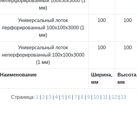
неперфорированный 100x50x3000 (1
мм)
Универсальный лоток
100
100
перфорированный 100x100x3000 (1
мм)
Универсальный лоток
100
100
неперфорированный 100x100x3000
(1 мм)
Наименование
Ширина,
Высота
мм
мм
Страница:
1
|
2
|
3
|
4
|
5
|
6
|
7
|
8
|
9
|
10
|
11
|
12
|
13