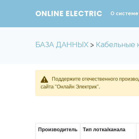
ONLINE ELECTRIC
О системе
БАЗА ДАННЫХ
>
Кабельные 
Поддержите отечественного производ
сайта "Онлайн Электрик".
Производитель
Тип лотка/канала