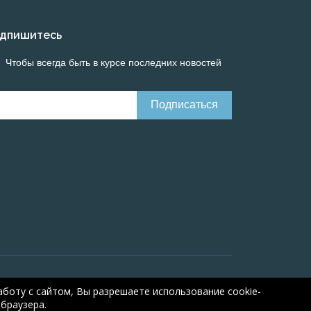
дпишитесь
Чтобы всегда быть в курсе последних новостей
Онлайн расчеты электрических систем
Online-
боту с сайтом, Вы разрешаете использование cookie-
браузера.