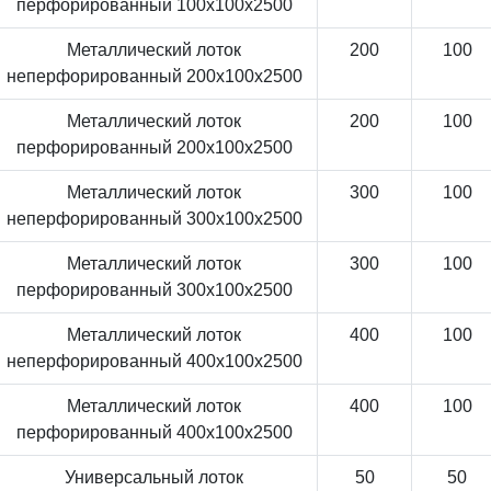
перфорированный 100x100x2500
Металлический лоток
200
100
неперфорированный 200x100x2500
Металлический лоток
200
100
перфорированный 200x100x2500
Металлический лоток
300
100
неперфорированный 300x100x2500
Металлический лоток
300
100
перфорированный 300x100x2500
Металлический лоток
400
100
неперфорированный 400x100x2500
Металлический лоток
400
100
перфорированный 400x100x2500
Универсальный лоток
50
50