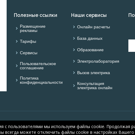
Полезные ссылки
Наши сервисы
По
Размещение
Онлайн расчеты
рекламы
База данных
Тарифы
Образование
Сервисы
Электролаборатория
Пользовательское
соглашение
Вызов электрика
Политика
конфиденциальности
Консультация
электрика онлайн
© ОНЛАЙН ЭЛЕКТРИК: 
ия с пользователями мы используем файлы cookie. Продолжая ра
electric.ru
, 2008-2026
Вы всегда можете отключить файлы cookie в настройках Вашего 