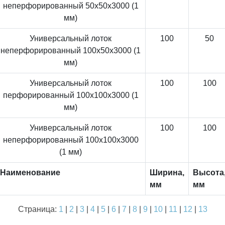
неперфорированный 50x50x3000 (1
мм)
Универсальный лоток
100
50
неперфорированный 100x50x3000 (1
мм)
Универсальный лоток
100
100
перфорированный 100x100x3000 (1
мм)
Универсальный лоток
100
100
неперфорированный 100x100x3000
(1 мм)
Наименование
Ширина,
Высота
мм
мм
Страница:
1
|
2
|
3
|
4
|
5
|
6
|
7
|
8
|
9
|
10
|
11
|
12
|
13