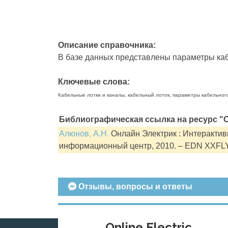
Описание справочника:
В базе данных представлены параметры кабе
Ключевые слова:
Кабельные лотки и каналы, кабельный лоток, параметры кабельног
Библиографическая ссылка на ресурс "О
Алюнов, А.Н.
Онлайн Электрик : Интерактивн
информационный центр, 2010. – EDN XXFL
Отзывы, вопросы и ответы
Online Electric