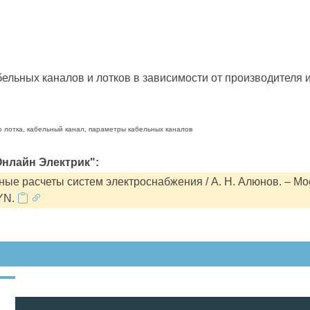
льных каналов и лотков в зависимости от производителя и
о лотка, кабельный канал, параметры кабельных каналов
нлайн Электрик":
ые расчеты систем электроснабжения / А. Н. Алюнов. – Мо
YN.