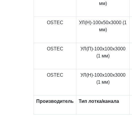
мм)
OSTEC
УЛ(Н)-100x50x3000 (1
мм)
OSTEC
УЛ(П)-100x100x3000
(1 мм)
OSTEC
УЛ(Н)-100x100x3000
(1 мм)
Производитель
Тип лотка/канала