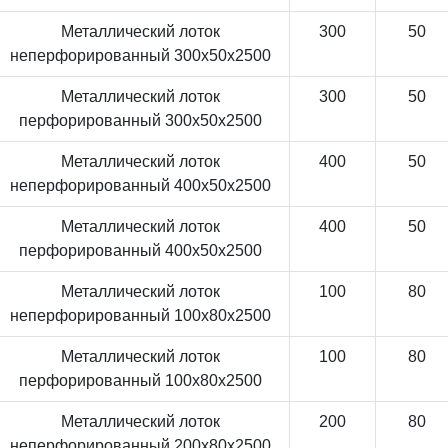
Металлический лоток
300
50
неперфорированный 300x50x2500
Металлический лоток
300
50
перфорированный 300x50x2500
Металлический лоток
400
50
неперфорированный 400x50x2500
Металлический лоток
400
50
перфорированный 400x50x2500
Металлический лоток
100
80
неперфорированный 100x80x2500
Металлический лоток
100
80
перфорированный 100x80x2500
Металлический лоток
200
80
неперфорированный 200x80x2500