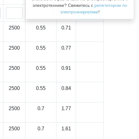
электротехнике? Свяжитесь с
репетитором по
электроэнергетике
!
2500
0.55
0.71
2500
0.55
0.77
2500
0.55
0.91
2500
0.55
0.84
2500
0.7
1.77
2500
0.7
1.61