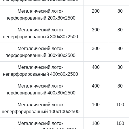
Металлический лоток
200
80
перфорированный 200x80x2500
Металлический лоток
300
80
неперфорированный 300x80x2500
Металлический лоток
300
80
перфорированный 300x80x2500
Металлический лоток
400
80
неперфорированный 400x80x2500
Металлический лоток
400
80
перфорированный 400x80x2500
Металлический лоток
100
100
неперфорированный 100x100x2500
Металлический лоток
100
100