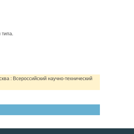
 типа.
сква : Всероссийский научно-технический