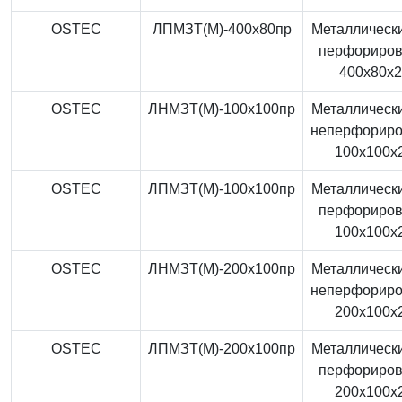
OSTEC
ЛПМЗТ(М)-400x80пр
Металлически
перфориро
400x80x
OSTEC
ЛНМЗТ(М)-100x100пр
Металлически
неперфорир
100x100x
OSTEC
ЛПМЗТ(М)-100x100пр
Металлически
перфориро
100x100x
OSTEC
ЛНМЗТ(М)-200x100пр
Металлически
неперфорир
200x100x
OSTEC
ЛПМЗТ(М)-200x100пр
Металлически
перфориро
200x100x