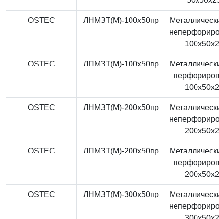
50x50x2
OSTEC
ЛНМЗТ(М)-100x50пр
Металлически
неперфорир
100x50x
OSTEC
ЛПМЗТ(М)-100x50пр
Металлически
перфориро
100x50x
OSTEC
ЛНМЗТ(М)-200x50пр
Металлически
неперфорир
200x50x
OSTEC
ЛПМЗТ(М)-200x50пр
Металлически
перфориро
200x50x
OSTEC
ЛНМЗТ(М)-300x50пр
Металлически
неперфорир
300x50x