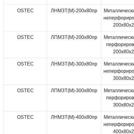
OSTEC
ЛНМЗТ(М)-200x80пр
Металлически
неперфорир
200x80x
OSTEC
ЛПМЗТ(М)-200x80пр
Металлически
перфориро
200x80x
OSTEC
ЛНМЗТ(М)-300x80пр
Металлически
неперфорир
300x80x
OSTEC
ЛПМЗТ(М)-300x80пр
Металлически
перфориро
300x80x
OSTEC
ЛНМЗТ(М)-400x80пр
Металлически
неперфорир
400x80x