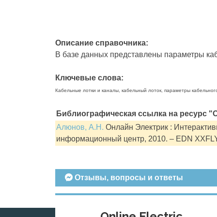
Описание справочника:
В базе данных представлены параметры кабе
Ключевые слова:
Кабельные лотки и каналы, кабельный лоток, параметры кабельног
Библиографическая ссылка на ресурс "О
Алюнов, А.Н.
Онлайн Электрик : Интерактивн
информационный центр, 2010. – EDN XXFL
Отзывы, вопросы и ответы
Online Electric