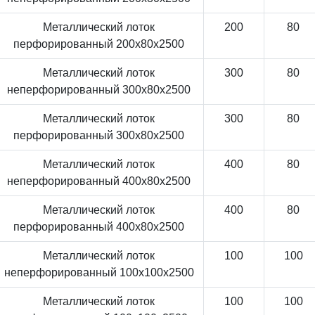
Металлический лоток
200
80
перфорированный 200x80x2500
Металлический лоток
300
80
неперфорированный 300x80x2500
Металлический лоток
300
80
перфорированный 300x80x2500
Металлический лоток
400
80
неперфорированный 400x80x2500
Металлический лоток
400
80
перфорированный 400x80x2500
Металлический лоток
100
100
неперфорированный 100x100x2500
Металлический лоток
100
100