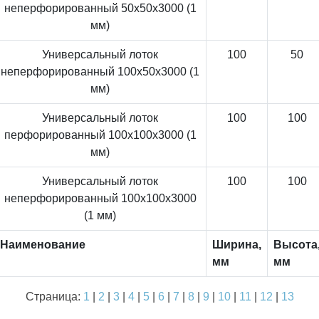
неперфорированный 50x50x3000 (1
мм)
Универсальный лоток
100
50
неперфорированный 100x50x3000 (1
мм)
Универсальный лоток
100
100
перфорированный 100x100x3000 (1
мм)
Универсальный лоток
100
100
неперфорированный 100x100x3000
(1 мм)
Наименование
Ширина,
Высота
мм
мм
Страница:
1
|
2
|
3
|
4
|
5
|
6
|
7
|
8
|
9
|
10
|
11
|
12
|
13