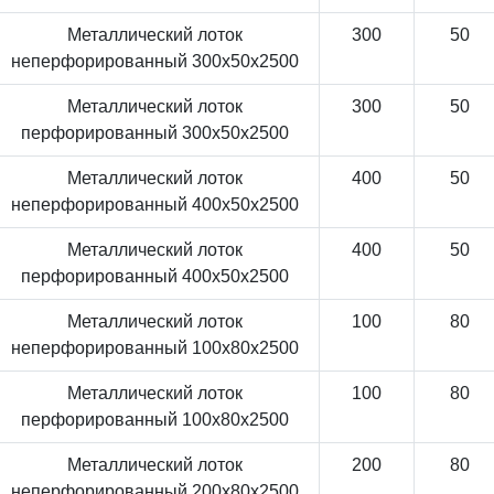
Металлический лоток
300
50
неперфорированный 300x50x2500
Металлический лоток
300
50
перфорированный 300x50x2500
Металлический лоток
400
50
неперфорированный 400x50x2500
Металлический лоток
400
50
перфорированный 400x50x2500
Металлический лоток
100
80
неперфорированный 100x80x2500
Металлический лоток
100
80
перфорированный 100x80x2500
Металлический лоток
200
80
неперфорированный 200x80x2500