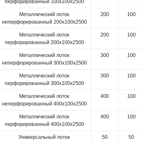
перфорированный 100x100x2500
Металлический лоток
200
100
неперфорированный 200x100x2500
Металлический лоток
200
100
перфорированный 200x100x2500
Металлический лоток
300
100
неперфорированный 300x100x2500
Металлический лоток
300
100
перфорированный 300x100x2500
Металлический лоток
400
100
неперфорированный 400x100x2500
Металлический лоток
400
100
перфорированный 400x100x2500
Универсальный лоток
50
50