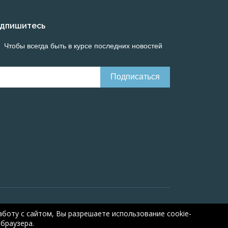
дпишитесь
Чтобы всегда быть в курсе последних новостей
Онлайн расчеты электрических систем
Online-
боту с сайтом, Вы разрешаете использование cookie-
браузера.