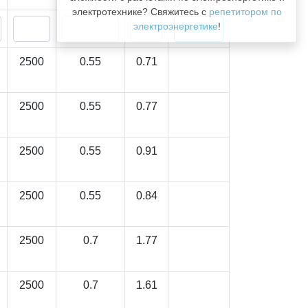
электротехнике? Свяжитесь с
репетитором по
электроэнергетике
!
2500
0.55
0.71
2500
0.55
0.77
2500
0.55
0.91
2500
0.55
0.84
2500
0.7
1.77
2500
0.7
1.61