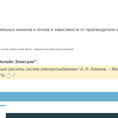
льных каналов и лотков в зависимости от производителя и
о лотка, кабельный канал, параметры кабельных каналов
нлайн Электрик":
ые расчеты систем электроснабжения / А. Н. Алюнов. – Мо
YN.