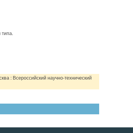
 типа.
сква : Всероссийский научно-технический