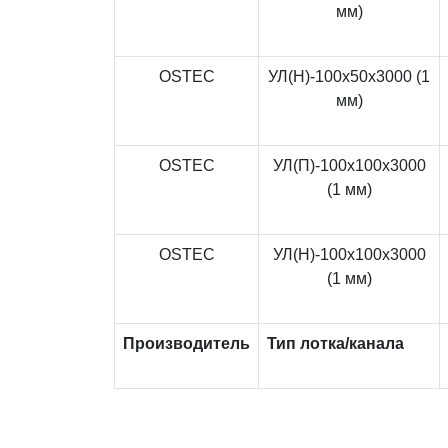
мм)
OSTEC
УЛ(Н)-100x50x3000 (1
мм)
OSTEC
УЛ(П)-100x100x3000
(1 мм)
OSTEC
УЛ(Н)-100x100x3000
(1 мм)
Производитель
Тип лотка/канала