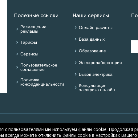
Полезные ссылки
Наши сервисы
По
Размещение
Онлайн расчеты
рекламы
База данных
Тарифы
Образование
Сервисы
Электролаборатория
Пользовательское
соглашение
Вызов электрика
Политика
конфиденциальности
Консультация
электрика онлайн
© ОНЛАЙН ЭЛЕКТРИК: 
ия с пользователями мы используем файлы cookie. Продолжая ра
electric.ru
, 2008-2026
Вы всегда можете отключить файлы cookie в настройках Вашего 