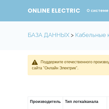
ONLINE ELECTRIC
О системе
БАЗА ДАННЫХ
>
Кабельные 
Поддержите отечественного производ
сайта "Онлайн Электрик".
Производитель
Тип лотка/канала