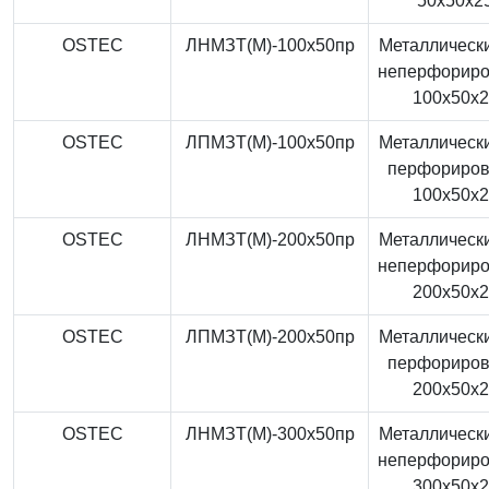
50x50x2
OSTEC
ЛНМЗТ(М)-100x50пр
Металлически
неперфорир
100x50x
OSTEC
ЛПМЗТ(М)-100x50пр
Металлически
перфориро
100x50x
OSTEC
ЛНМЗТ(М)-200x50пр
Металлически
неперфорир
200x50x
OSTEC
ЛПМЗТ(М)-200x50пр
Металлически
перфориро
200x50x
OSTEC
ЛНМЗТ(М)-300x50пр
Металлически
неперфорир
300x50x