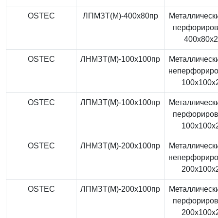
OSTEC
ЛПМЗТ(М)-400x80пр
Металлически
перфориро
400x80x
OSTEC
ЛНМЗТ(М)-100x100пр
Металлически
неперфорир
100x100x
OSTEC
ЛПМЗТ(М)-100x100пр
Металлически
перфориро
100x100x
OSTEC
ЛНМЗТ(М)-200x100пр
Металлически
неперфорир
200x100x
OSTEC
ЛПМЗТ(М)-200x100пр
Металлически
перфориро
200x100x