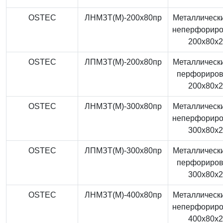
OSTEC
ЛНМЗТ(М)-200x80пр
Металлически
неперфорир
200x80x
OSTEC
ЛПМЗТ(М)-200x80пр
Металлически
перфориро
200x80x
OSTEC
ЛНМЗТ(М)-300x80пр
Металлически
неперфорир
300x80x
OSTEC
ЛПМЗТ(М)-300x80пр
Металлически
перфориро
300x80x
OSTEC
ЛНМЗТ(М)-400x80пр
Металлически
неперфорир
400x80x