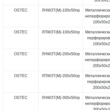
50x50x2
OSTEC
ЛНМЗТ(М)-100x50пр
Металлически
неперфорир
100x50x
OSTEC
ЛПМЗТ(М)-100x50пр
Металлически
перфориро
100x50x
OSTEC
ЛНМЗТ(М)-200x50пр
Металлически
неперфорир
200x50x
OSTEC
ЛПМЗТ(М)-200x50пр
Металлически
перфориро
200x50x
OSTEC
ЛНМЗТ(М)-300x50пр
Металлически
неперфорир
300x50x