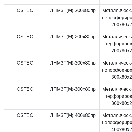
OSTEC
ЛНМЗТ(М)-200x80пр
Металлически
неперфорир
200x80x
OSTEC
ЛПМЗТ(М)-200x80пр
Металлически
перфориро
200x80x
OSTEC
ЛНМЗТ(М)-300x80пр
Металлически
неперфорир
300x80x
OSTEC
ЛПМЗТ(М)-300x80пр
Металлически
перфориро
300x80x
OSTEC
ЛНМЗТ(М)-400x80пр
Металлически
неперфорир
400x80x