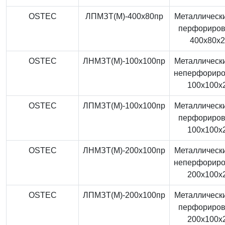
OSTEC
ЛПМЗТ(М)-400x80пр
Металлически
перфориро
400x80x
OSTEC
ЛНМЗТ(М)-100x100пр
Металлически
неперфорир
100x100x
OSTEC
ЛПМЗТ(М)-100x100пр
Металлически
перфориро
100x100x
OSTEC
ЛНМЗТ(М)-200x100пр
Металлически
неперфорир
200x100x
OSTEC
ЛПМЗТ(М)-200x100пр
Металлически
перфориро
200x100x