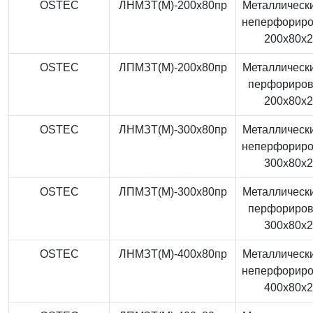
OSTEC
ЛНМЗТ(М)-200x80пр
Металлически
неперфорир
200x80x
OSTEC
ЛПМЗТ(М)-200x80пр
Металлически
перфориро
200x80x
OSTEC
ЛНМЗТ(М)-300x80пр
Металлически
неперфорир
300x80x
OSTEC
ЛПМЗТ(М)-300x80пр
Металлически
перфориро
300x80x
OSTEC
ЛНМЗТ(М)-400x80пр
Металлически
неперфорир
400x80x