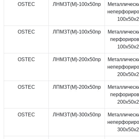
OSTEC
ЛНМЗТ(М)-100x50пр
Металлически
неперфорир
100x50x
OSTEC
ЛПМЗТ(М)-100x50пр
Металлически
перфориро
100x50x
OSTEC
ЛНМЗТ(М)-200x50пр
Металлически
неперфорир
200x50x
OSTEC
ЛПМЗТ(М)-200x50пр
Металлически
перфориро
200x50x
OSTEC
ЛНМЗТ(М)-300x50пр
Металлически
неперфорир
300x50x