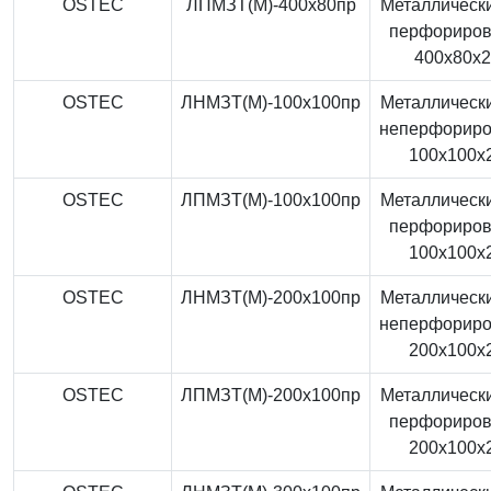
OSTEC
ЛПМЗТ(М)-400x80пр
Металлически
перфориро
400x80x
OSTEC
ЛНМЗТ(М)-100x100пр
Металлически
неперфорир
100x100x
OSTEC
ЛПМЗТ(М)-100x100пр
Металлически
перфориро
100x100x
OSTEC
ЛНМЗТ(М)-200x100пр
Металлически
неперфорир
200x100x
OSTEC
ЛПМЗТ(М)-200x100пр
Металлически
перфориро
200x100x