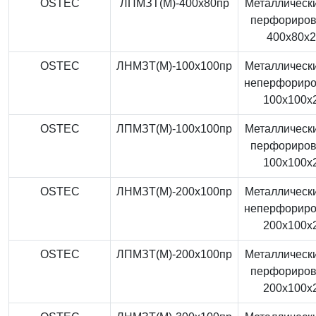
OSTEC
ЛПМЗТ(М)-400x80пр
Металлически
перфориро
400x80x
OSTEC
ЛНМЗТ(М)-100x100пр
Металлически
неперфорир
100x100x
OSTEC
ЛПМЗТ(М)-100x100пр
Металлически
перфориро
100x100x
OSTEC
ЛНМЗТ(М)-200x100пр
Металлически
неперфорир
200x100x
OSTEC
ЛПМЗТ(М)-200x100пр
Металлически
перфориро
200x100x