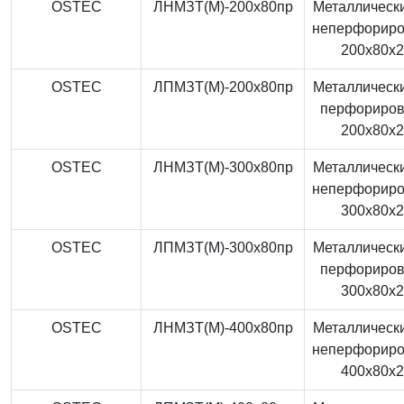
OSTEC
ЛНМЗТ(М)-200x80пр
Металлически
неперфорир
200x80x
OSTEC
ЛПМЗТ(М)-200x80пр
Металлически
перфориро
200x80x
OSTEC
ЛНМЗТ(М)-300x80пр
Металлически
неперфорир
300x80x
OSTEC
ЛПМЗТ(М)-300x80пр
Металлически
перфориро
300x80x
OSTEC
ЛНМЗТ(М)-400x80пр
Металлически
неперфорир
400x80x