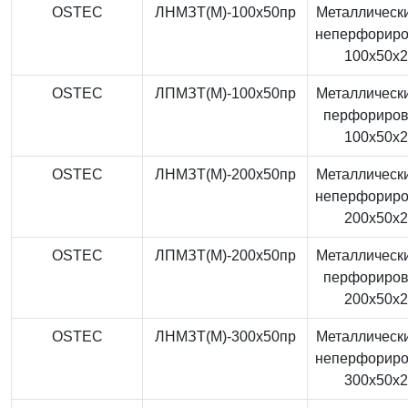
OSTEC
ЛНМЗТ(М)-100x50пр
Металлически
неперфорир
100x50x
OSTEC
ЛПМЗТ(М)-100x50пр
Металлически
перфориро
100x50x
OSTEC
ЛНМЗТ(М)-200x50пр
Металлически
неперфорир
200x50x
OSTEC
ЛПМЗТ(М)-200x50пр
Металлически
перфориро
200x50x
OSTEC
ЛНМЗТ(М)-300x50пр
Металлически
неперфорир
300x50x