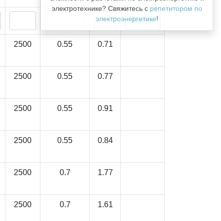
электротехнике? Свяжитесь с
репетитором по
электроэнергетике
!
2500
0.55
0.71
2500
0.55
0.77
2500
0.55
0.91
2500
0.55
0.84
2500
0.7
1.77
2500
0.7
1.61