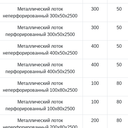
Металлический лоток
300
50
неперфорированный 300x50x2500
Металлический лоток
300
50
перфорированный 300x50x2500
Металлический лоток
400
50
неперфорированный 400x50x2500
Металлический лоток
400
50
перфорированный 400x50x2500
Металлический лоток
100
80
неперфорированный 100x80x2500
Металлический лоток
100
80
перфорированный 100x80x2500
Металлический лоток
200
80
неперфорированный 200x80x2500