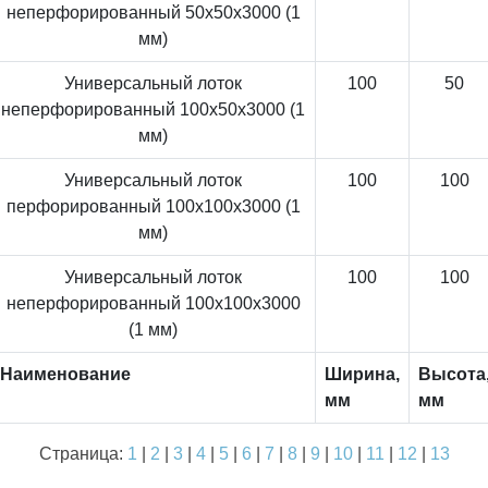
неперфорированный 50x50x3000 (1
мм)
Универсальный лоток
100
50
неперфорированный 100x50x3000 (1
мм)
Универсальный лоток
100
100
перфорированный 100x100x3000 (1
мм)
Универсальный лоток
100
100
неперфорированный 100x100x3000
(1 мм)
Наименование
Ширина,
Высота
мм
мм
Страница:
1
|
2
|
3
|
4
|
5
|
6
|
7
|
8
|
9
|
10
|
11
|
12
|
13