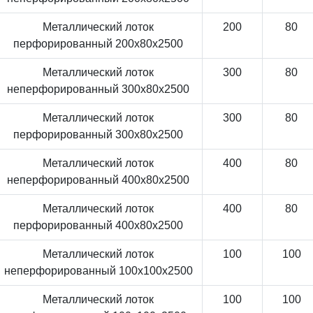
Металлический лоток
200
80
перфорированный 200x80x2500
Металлический лоток
300
80
неперфорированный 300x80x2500
Металлический лоток
300
80
перфорированный 300x80x2500
Металлический лоток
400
80
неперфорированный 400x80x2500
Металлический лоток
400
80
перфорированный 400x80x2500
Металлический лоток
100
100
неперфорированный 100x100x2500
Металлический лоток
100
100