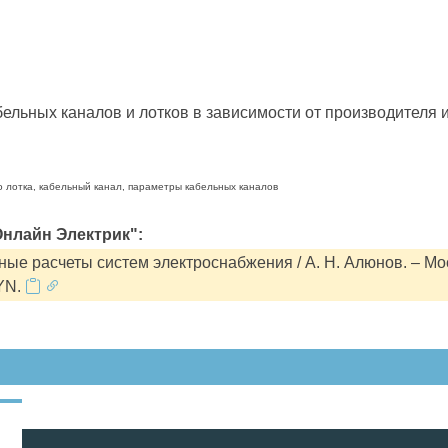
льных каналов и лотков в зависимости от производителя и
о лотка, кабельный канал, параметры кабельных каналов
нлайн Электрик":
ые расчеты систем электроснабжения / А. Н. Алюнов. – Мо
YN.