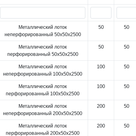
Металлический лоток
50
50
неперфорированный 50x50x2500
Металлический лоток
50
50
перфорированный 50x50x2500
Металлический лоток
100
50
неперфорированный 100x50x2500
Металлический лоток
100
50
перфорированный 100x50x2500
Металлический лоток
200
50
неперфорированный 200x50x2500
Металлический лоток
200
50
перфорированный 200x50x2500