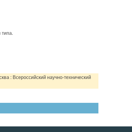
 типа.
сква : Всероссийский научно-технический