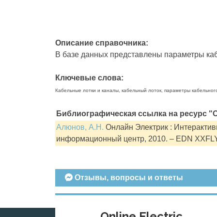
Описание справочника:
В базе данных представлены параметры кабе
Ключевые слова:
Кабельные лотки и каналы, кабельный лоток, параметры кабельног
Библиографическая ссылка на ресурс "О
Алюнов, А.Н.
Онлайн Электрик : Интерактивн
информационный центр, 2010. – EDN XXFL
Отзывы, вопросы и ответы
Online Electric