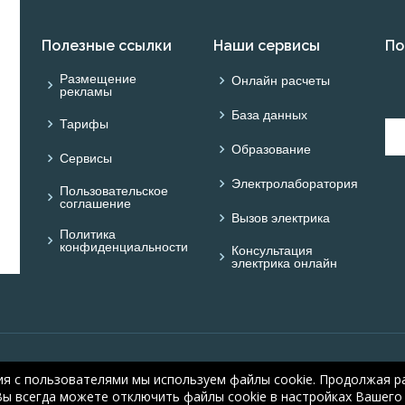
Полезные ссылки
Наши сервисы
По
Размещение
Онлайн расчеты
рекламы
База данных
Тарифы
Образование
Сервисы
Электролаборатория
Пользовательское
соглашение
Вызов электрика
Политика
конфиденциальности
Консультация
электрика онлайн
© ONLINE ELECTRIC: On
ия с пользователями мы используем файлы cookie. Продолжая ра
electric.ru
, 2008-2026
Вы всегда можете отключить файлы cookie в настройках Вашего 