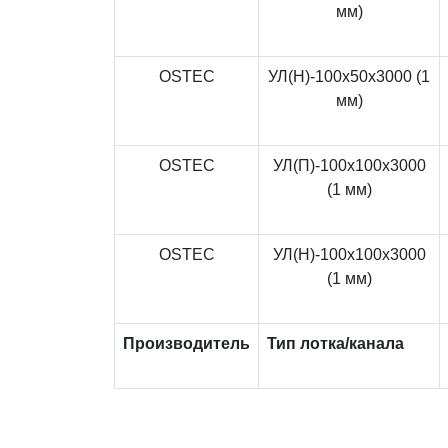
мм)
OSTEC
УЛ(Н)-100x50x3000 (1
мм)
OSTEC
УЛ(П)-100x100x3000
(1 мм)
OSTEC
УЛ(Н)-100x100x3000
(1 мм)
Производитель
Тип лотка/канала