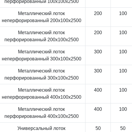
перфорированный 100x100x2500
Металлический лоток
200
100
неперфорированный 200x100x2500
Металлический лоток
200
100
перфорированный 200x100x2500
Металлический лоток
300
100
неперфорированный 300x100x2500
Металлический лоток
300
100
перфорированный 300x100x2500
Металлический лоток
400
100
неперфорированный 400x100x2500
Металлический лоток
400
100
перфорированный 400x100x2500
Универсальный лоток
50
50