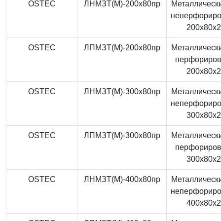
OSTEC
ЛНМЗТ(М)-200x80пр
Металлически
неперфорир
200x80x
OSTEC
ЛПМЗТ(М)-200x80пр
Металлически
перфориро
200x80x
OSTEC
ЛНМЗТ(М)-300x80пр
Металлически
неперфорир
300x80x
OSTEC
ЛПМЗТ(М)-300x80пр
Металлически
перфориро
300x80x
OSTEC
ЛНМЗТ(М)-400x80пр
Металлически
неперфорир
400x80x