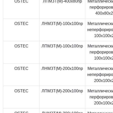
OSTEC
ЛПМЗТ(М)-400x80пр
Металлически
перфориро
400x80x
OSTEC
ЛНМЗТ(М)-100x100пр
Металлически
неперфорир
100x100x
OSTEC
ЛПМЗТ(М)-100x100пр
Металлически
перфориро
100x100x
OSTEC
ЛНМЗТ(М)-200x100пр
Металлически
неперфорир
200x100x
OSTEC
ЛПМЗТ(М)-200x100пр
Металлически
перфориро
200x100x