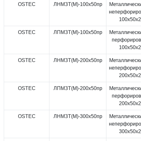
OSTEC
ЛНМЗТ(М)-100x50пр
Металлически
неперфорир
100x50x
OSTEC
ЛПМЗТ(М)-100x50пр
Металлически
перфориро
100x50x
OSTEC
ЛНМЗТ(М)-200x50пр
Металлически
неперфорир
200x50x
OSTEC
ЛПМЗТ(М)-200x50пр
Металлически
перфориро
200x50x
OSTEC
ЛНМЗТ(М)-300x50пр
Металлически
неперфорир
300x50x