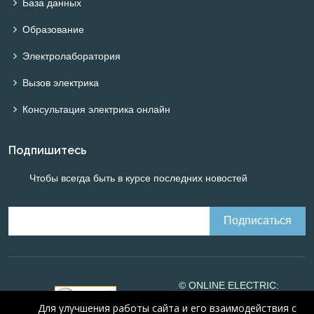
База данных
Образование
Электролаборатория
Вызов электрика
Консультация электрика онлайн
Подпишитесь
Чтобы всегда быть в курсе последних новостей
© ONLINE ELECTRIC:
Online calculations of
Для улучшения работы сайта и его взаимодействия с