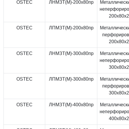
OSTEC
ЛНМЗТ(М)-200x80пр
Металлически
неперфорир
200x80x
OSTEC
ЛПМЗТ(М)-200x80пр
Металлически
перфориро
200x80x
OSTEC
ЛНМЗТ(М)-300x80пр
Металлически
неперфорир
300x80x
OSTEC
ЛПМЗТ(М)-300x80пр
Металлически
перфориро
300x80x
OSTEC
ЛНМЗТ(М)-400x80пр
Металлически
неперфорир
400x80x