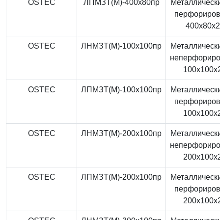
OSTEC
ЛПМЗТ(М)-400x80пр
Металлически
перфориро
400x80x
OSTEC
ЛНМЗТ(М)-100x100пр
Металлически
неперфорир
100x100x
OSTEC
ЛПМЗТ(М)-100x100пр
Металлически
перфориро
100x100x
OSTEC
ЛНМЗТ(М)-200x100пр
Металлически
неперфорир
200x100x
OSTEC
ЛПМЗТ(М)-200x100пр
Металлически
перфориро
200x100x