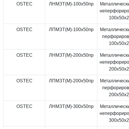
OSTEC
ЛНМЗТ(М)-100x50пр
Металлически
неперфорир
100x50x
OSTEC
ЛПМЗТ(М)-100x50пр
Металлически
перфориро
100x50x
OSTEC
ЛНМЗТ(М)-200x50пр
Металлически
неперфорир
200x50x
OSTEC
ЛПМЗТ(М)-200x50пр
Металлически
перфориро
200x50x
OSTEC
ЛНМЗТ(М)-300x50пр
Металлически
неперфорир
300x50x