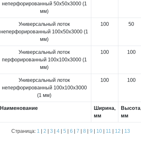
неперфорированный 50x50x3000 (1
мм)
Универсальный лоток
100
50
неперфорированный 100x50x3000 (1
мм)
Универсальный лоток
100
100
перфорированный 100x100x3000 (1
мм)
Универсальный лоток
100
100
неперфорированный 100x100x3000
(1 мм)
Наименование
Ширина,
Высота
мм
мм
Страница:
1
|
2
|
3
|
4
|
5
|
6
|
7
|
8
|
9
|
10
|
11
|
12
|
13