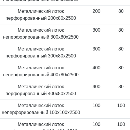
Металлический лоток
200
80
перфорированный 200x80x2500
Металлический лоток
300
80
неперфорированный 300x80x2500
Металлический лоток
300
80
перфорированный 300x80x2500
Металлический лоток
400
80
неперфорированный 400x80x2500
Металлический лоток
400
80
перфорированный 400x80x2500
Металлический лоток
100
100
неперфорированный 100x100x2500
Металлический лоток
100
100