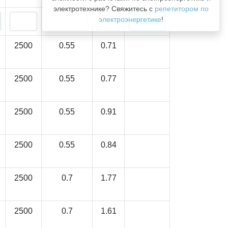
электротехнике? Свяжитесь с
репетитором по
электроэнергетике
!
2500
0.55
0.71
2500
0.55
0.77
2500
0.55
0.91
2500
0.55
0.84
2500
0.7
1.77
2500
0.7
1.61