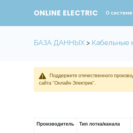
ONLINE ELECTRIC
О системе
БАЗА ДАННЫХ
>
Кабельные 
Поддержите отечественного производ
сайта "Онлайн Электрик".
Производитель
Тип лотка/канала