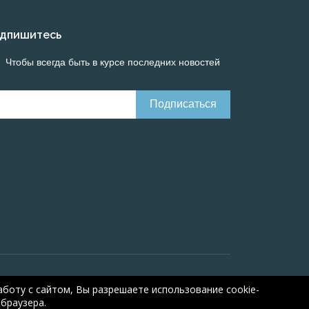
дпишитесь
Чтобы всегда быть в курсе последних новостей
Онлайн расчеты электрических систем
Online-
боту с сайтом, Вы разрешаете использование cookie-
браузера.