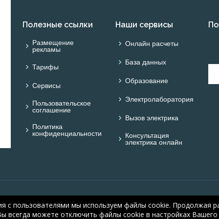
Полезные ссылки
Наши сервисы
По
Размещение
Онлайн расчеты
рекламы
База данных
Тарифы
Образование
Сервисы
Электролаборатория
Пользовательское
соглашение
Вызов электрика
Политика
конфиденциальности
Консультация
электрика онлайн
© ОНЛАЙН ЭЛЕКТРИК: 
ия с пользователями мы используем файлы cookie. Продолжая ра
electric.ru
, 2008-2026
Вы всегда можете отключить файлы cookie в настройках Вашего 