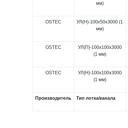
мм)
OSTEC
УЛ(Н)-100x50x3000 (1
мм)
OSTEC
УЛ(П)-100x100x3000
(1 мм)
OSTEC
УЛ(Н)-100x100x3000
(1 мм)
Производитель
Тип лотка/канала