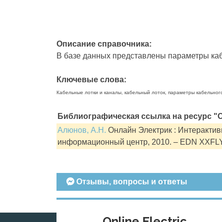
Описание справочника:
В базе данных представлены параметры кабе
Ключевые слова:
Кабельные лотки и каналы, кабельный лоток, параметры кабельног
Библиографическая ссылка на ресурс "О
Алюнов, А.Н.
Онлайн Электрик : Интерактивн
информационный центр, 2010. – EDN XXFL
Отзывы, вопросы и ответы
Online Electric