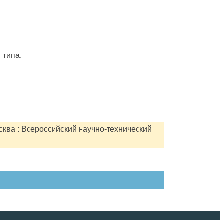
 типа.
сква : Всероссийский научно-технический