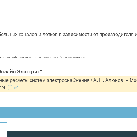
льных каналов и лотков в зависимости от производителя и
о лотка, кабельный канал, параметры кабельных каналов
нлайн Электрик":
ые расчеты систем электроснабжения / А. Н. Алюнов. – Мо
YN.