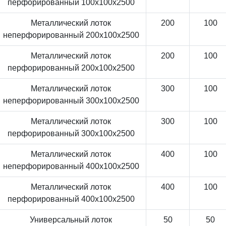
перфорированный 100x100x2500
Металлический лоток
200
100
неперфорированный 200x100x2500
Металлический лоток
200
100
перфорированный 200x100x2500
Металлический лоток
300
100
неперфорированный 300x100x2500
Металлический лоток
300
100
перфорированный 300x100x2500
Металлический лоток
400
100
неперфорированный 400x100x2500
Металлический лоток
400
100
перфорированный 400x100x2500
Универсальный лоток
50
50