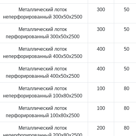
Металлический лоток
300
50
неперфорированный 300x50x2500
Металлический лоток
300
50
перфорированный 300x50x2500
Металлический лоток
400
50
неперфорированный 400x50x2500
Металлический лоток
400
50
перфорированный 400x50x2500
Металлический лоток
100
80
неперфорированный 100x80x2500
Металлический лоток
100
80
перфорированный 100x80x2500
Металлический лоток
200
80
неперфорированный 200x80x2500