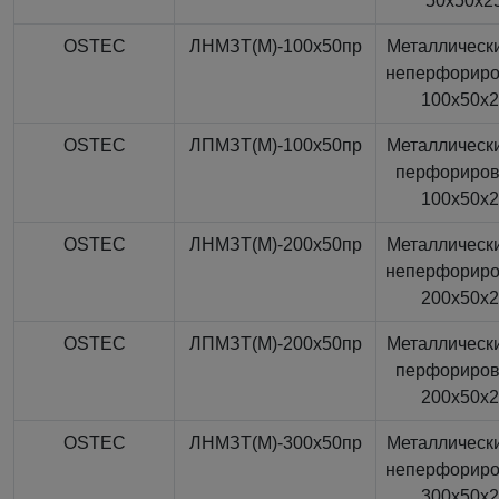
50x50x2
OSTEC
ЛНМЗТ(М)-100x50пр
Металлически
неперфорир
100x50x
OSTEC
ЛПМЗТ(М)-100x50пр
Металлически
перфориро
100x50x
OSTEC
ЛНМЗТ(М)-200x50пр
Металлически
неперфорир
200x50x
OSTEC
ЛПМЗТ(М)-200x50пр
Металлически
перфориро
200x50x
OSTEC
ЛНМЗТ(М)-300x50пр
Металлически
неперфорир
300x50x