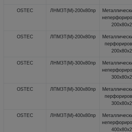
OSTEC
ЛНМЗТ(М)-200x80пр
Металлически
неперфорир
200x80x
OSTEC
ЛПМЗТ(М)-200x80пр
Металлически
перфориро
200x80x
OSTEC
ЛНМЗТ(М)-300x80пр
Металлически
неперфорир
300x80x
OSTEC
ЛПМЗТ(М)-300x80пр
Металлически
перфориро
300x80x
OSTEC
ЛНМЗТ(М)-400x80пр
Металлически
неперфорир
400x80x