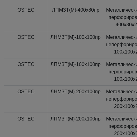
OSTEC
ЛПМЗТ(М)-400x80пр
Металлически
перфориро
400x80x
OSTEC
ЛНМЗТ(М)-100x100пр
Металлически
неперфорир
100x100x
OSTEC
ЛПМЗТ(М)-100x100пр
Металлически
перфориро
100x100x
OSTEC
ЛНМЗТ(М)-200x100пр
Металлически
неперфорир
200x100x
OSTEC
ЛПМЗТ(М)-200x100пр
Металлически
перфориро
200x100x