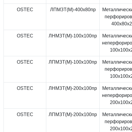
OSTEC
ЛПМЗТ(М)-400x80пр
Металлически
перфориро
400x80x
OSTEC
ЛНМЗТ(М)-100x100пр
Металлически
неперфорир
100x100x
OSTEC
ЛПМЗТ(М)-100x100пр
Металлически
перфориро
100x100x
OSTEC
ЛНМЗТ(М)-200x100пр
Металлически
неперфорир
200x100x
OSTEC
ЛПМЗТ(М)-200x100пр
Металлически
перфориро
200x100x