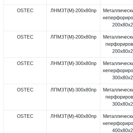
OSTEC
ЛНМЗТ(М)-200x80пр
Металлически
неперфорир
200x80x
OSTEC
ЛПМЗТ(М)-200x80пр
Металлически
перфориро
200x80x
OSTEC
ЛНМЗТ(М)-300x80пр
Металлически
неперфорир
300x80x
OSTEC
ЛПМЗТ(М)-300x80пр
Металлически
перфориро
300x80x
OSTEC
ЛНМЗТ(М)-400x80пр
Металлически
неперфорир
400x80x