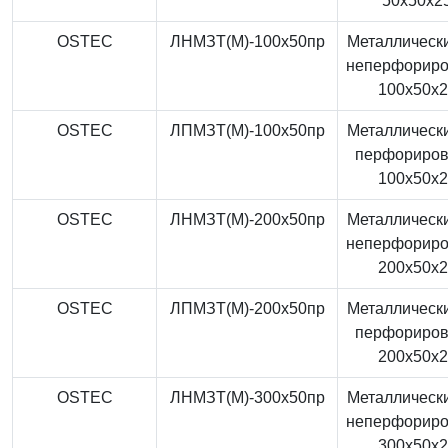
50x50x2
OSTEC
ЛНМЗТ(М)-100x50пр
Металлически
неперфорир
100x50x
OSTEC
ЛПМЗТ(М)-100x50пр
Металлически
перфориро
100x50x
OSTEC
ЛНМЗТ(М)-200x50пр
Металлически
неперфорир
200x50x
OSTEC
ЛПМЗТ(М)-200x50пр
Металлически
перфориро
200x50x
OSTEC
ЛНМЗТ(М)-300x50пр
Металлически
неперфорир
300x50x