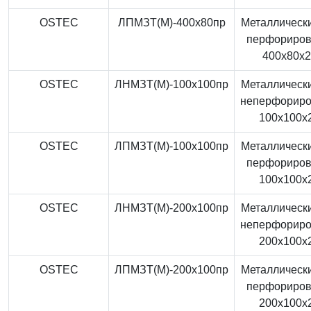
OSTEC
ЛПМЗТ(М)-400x80пр
Металлически
перфориро
400x80x
OSTEC
ЛНМЗТ(М)-100x100пр
Металлически
неперфорир
100x100x
OSTEC
ЛПМЗТ(М)-100x100пр
Металлически
перфориро
100x100x
OSTEC
ЛНМЗТ(М)-200x100пр
Металлически
неперфорир
200x100x
OSTEC
ЛПМЗТ(М)-200x100пр
Металлически
перфориро
200x100x