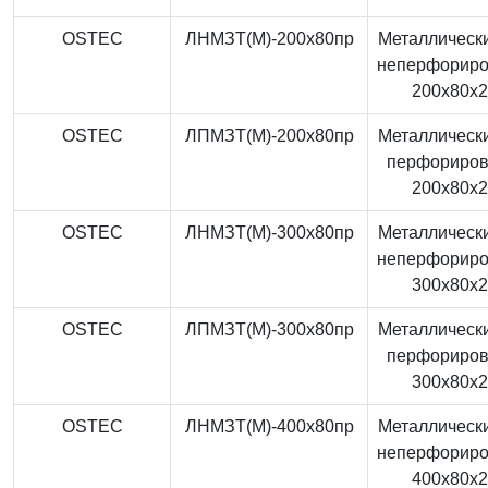
OSTEC
ЛНМЗТ(М)-200x80пр
Металлически
неперфорир
200x80x
OSTEC
ЛПМЗТ(М)-200x80пр
Металлически
перфориро
200x80x
OSTEC
ЛНМЗТ(М)-300x80пр
Металлически
неперфорир
300x80x
OSTEC
ЛПМЗТ(М)-300x80пр
Металлически
перфориро
300x80x
OSTEC
ЛНМЗТ(М)-400x80пр
Металлически
неперфорир
400x80x