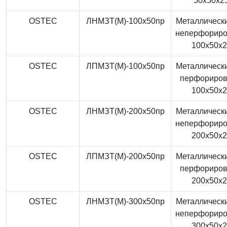
50x50x2
OSTEC
ЛНМЗТ(М)-100x50пр
Металлически
неперфорир
100x50x
OSTEC
ЛПМЗТ(М)-100x50пр
Металлически
перфориро
100x50x
OSTEC
ЛНМЗТ(М)-200x50пр
Металлически
неперфорир
200x50x
OSTEC
ЛПМЗТ(М)-200x50пр
Металлически
перфориро
200x50x
OSTEC
ЛНМЗТ(М)-300x50пр
Металлически
неперфорир
300x50x