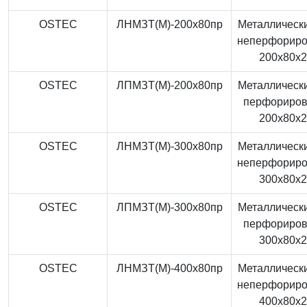
OSTEC
ЛНМЗТ(М)-200x80пр
Металлически
неперфорир
200x80x
OSTEC
ЛПМЗТ(М)-200x80пр
Металлически
перфориро
200x80x
OSTEC
ЛНМЗТ(М)-300x80пр
Металлически
неперфорир
300x80x
OSTEC
ЛПМЗТ(М)-300x80пр
Металлически
перфориро
300x80x
OSTEC
ЛНМЗТ(М)-400x80пр
Металлически
неперфорир
400x80x