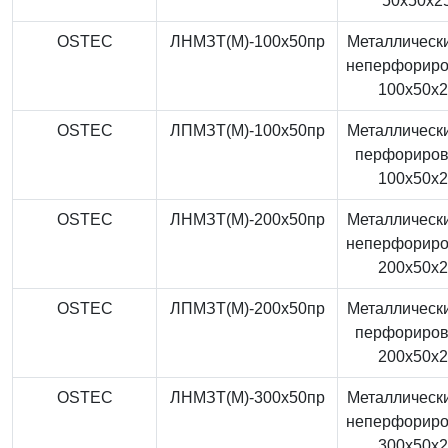
50x50x2
OSTEC
ЛНМЗТ(М)-100x50пр
Металлически
неперфорир
100x50x
OSTEC
ЛПМЗТ(М)-100x50пр
Металлически
перфориро
100x50x
OSTEC
ЛНМЗТ(М)-200x50пр
Металлически
неперфорир
200x50x
OSTEC
ЛПМЗТ(М)-200x50пр
Металлически
перфориро
200x50x
OSTEC
ЛНМЗТ(М)-300x50пр
Металлически
неперфорир
300x50x