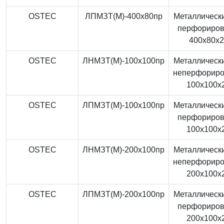
OSTEC
ЛПМЗТ(М)-400x80пр
Металлически
перфориро
400x80x
OSTEC
ЛНМЗТ(М)-100x100пр
Металлически
неперфорир
100x100x
OSTEC
ЛПМЗТ(М)-100x100пр
Металлически
перфориро
100x100x
OSTEC
ЛНМЗТ(М)-200x100пр
Металлически
неперфорир
200x100x
OSTEC
ЛПМЗТ(М)-200x100пр
Металлически
перфориро
200x100x