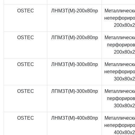
OSTEC
ЛНМЗТ(М)-200x80пр
Металлически
неперфорир
200x80x
OSTEC
ЛПМЗТ(М)-200x80пр
Металлически
перфориро
200x80x
OSTEC
ЛНМЗТ(М)-300x80пр
Металлически
неперфорир
300x80x
OSTEC
ЛПМЗТ(М)-300x80пр
Металлически
перфориро
300x80x
OSTEC
ЛНМЗТ(М)-400x80пр
Металлически
неперфорир
400x80x