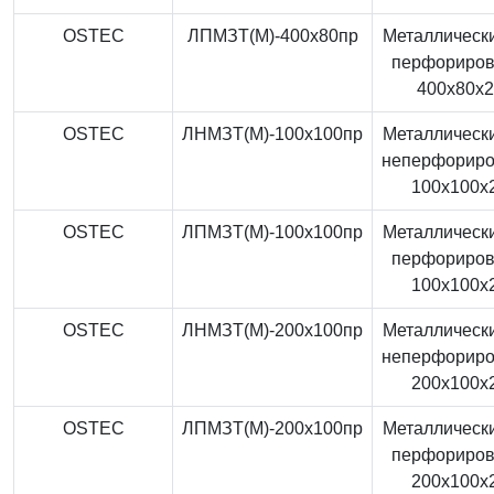
OSTEC
ЛПМЗТ(М)-400x80пр
Металлически
перфориро
400x80x
OSTEC
ЛНМЗТ(М)-100x100пр
Металлически
неперфорир
100x100x
OSTEC
ЛПМЗТ(М)-100x100пр
Металлически
перфориро
100x100x
OSTEC
ЛНМЗТ(М)-200x100пр
Металлически
неперфорир
200x100x
OSTEC
ЛПМЗТ(М)-200x100пр
Металлически
перфориро
200x100x