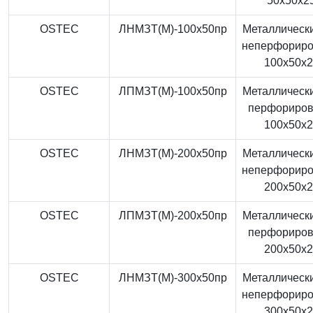
50x50x2
OSTEC
ЛНМЗТ(М)-100x50пр
Металлически
неперфорир
100x50x
OSTEC
ЛПМЗТ(М)-100x50пр
Металлически
перфориро
100x50x
OSTEC
ЛНМЗТ(М)-200x50пр
Металлически
неперфорир
200x50x
OSTEC
ЛПМЗТ(М)-200x50пр
Металлически
перфориро
200x50x
OSTEC
ЛНМЗТ(М)-300x50пр
Металлически
неперфорир
300x50x