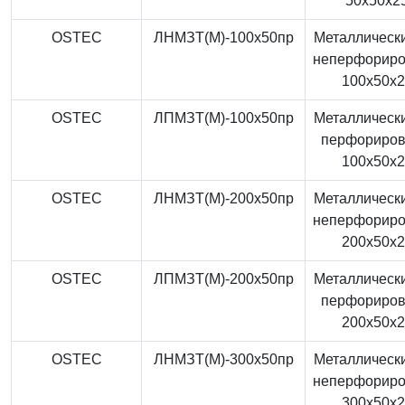
50x50x2
OSTEC
ЛНМЗТ(М)-100x50пр
Металлически
неперфорир
100x50x
OSTEC
ЛПМЗТ(М)-100x50пр
Металлически
перфориро
100x50x
OSTEC
ЛНМЗТ(М)-200x50пр
Металлически
неперфорир
200x50x
OSTEC
ЛПМЗТ(М)-200x50пр
Металлически
перфориро
200x50x
OSTEC
ЛНМЗТ(М)-300x50пр
Металлически
неперфорир
300x50x