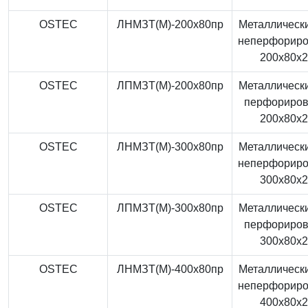
OSTEC
ЛНМЗТ(М)-200x80пр
Металлически
неперфорир
200x80x
OSTEC
ЛПМЗТ(М)-200x80пр
Металлически
перфориро
200x80x
OSTEC
ЛНМЗТ(М)-300x80пр
Металлически
неперфорир
300x80x
OSTEC
ЛПМЗТ(М)-300x80пр
Металлически
перфориро
300x80x
OSTEC
ЛНМЗТ(М)-400x80пр
Металлически
неперфорир
400x80x