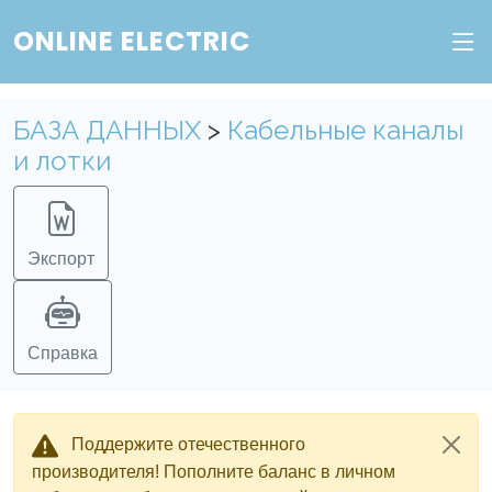
ONLINE ELECTRIC
БАЗА ДАННЫХ
>
Кабельные каналы
и лотки
Экспорт
Справка
Поддержите отечественного
производителя! Пополните баланс в личном