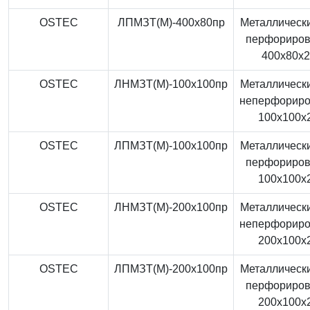
OSTEC
ЛПМЗТ(М)-400x80пр
Металлически
перфориро
400x80x
OSTEC
ЛНМЗТ(М)-100x100пр
Металлически
неперфорир
100x100x
OSTEC
ЛПМЗТ(М)-100x100пр
Металлически
перфориро
100x100x
OSTEC
ЛНМЗТ(М)-200x100пр
Металлически
неперфорир
200x100x
OSTEC
ЛПМЗТ(М)-200x100пр
Металлически
перфориро
200x100x