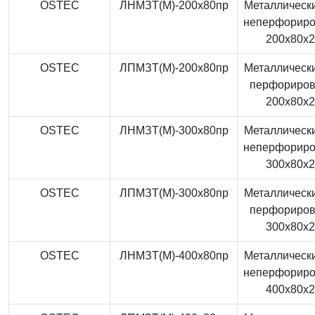
OSTEC
ЛНМЗТ(М)-200x80пр
Металлически
неперфорир
200x80x
OSTEC
ЛПМЗТ(М)-200x80пр
Металлически
перфориро
200x80x
OSTEC
ЛНМЗТ(М)-300x80пр
Металлически
неперфорир
300x80x
OSTEC
ЛПМЗТ(М)-300x80пр
Металлически
перфориро
300x80x
OSTEC
ЛНМЗТ(М)-400x80пр
Металлически
неперфорир
400x80x