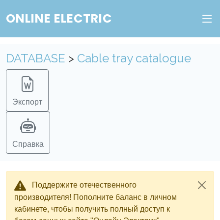
ONLINE ELECTRIC
DATABASE
>
Cable tray catalogue
Экспорт
Справка
Поддержите отечественного
производителя! Пополните баланс в личном
кабинете, чтобы получить полный доступ к