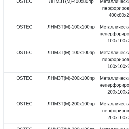
OSTEC
ЛПМЗТ(М)-400x80пр
Металлически
перфориро
400x80x
OSTEC
ЛНМЗТ(М)-100x100пр
Металлически
неперфорир
100x100x
OSTEC
ЛПМЗТ(М)-100x100пр
Металлически
перфориро
100x100x
OSTEC
ЛНМЗТ(М)-200x100пр
Металлически
неперфорир
200x100x
OSTEC
ЛПМЗТ(М)-200x100пр
Металлически
перфориро
200x100x