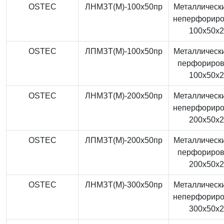
OSTEC
ЛНМЗТ(М)-100x50пр
Металлически
неперфорир
100x50x
OSTEC
ЛПМЗТ(М)-100x50пр
Металлически
перфориро
100x50x
OSTEC
ЛНМЗТ(М)-200x50пр
Металлически
неперфорир
200x50x
OSTEC
ЛПМЗТ(М)-200x50пр
Металлически
перфориро
200x50x
OSTEC
ЛНМЗТ(М)-300x50пр
Металлически
неперфорир
300x50x