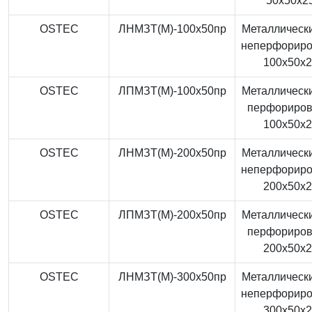
50x50x2
OSTEC
ЛНМЗТ(М)-100x50пр
Металлически
неперфорир
100x50x
OSTEC
ЛПМЗТ(М)-100x50пр
Металлически
перфориро
100x50x
OSTEC
ЛНМЗТ(М)-200x50пр
Металлически
неперфорир
200x50x
OSTEC
ЛПМЗТ(М)-200x50пр
Металлически
перфориро
200x50x
OSTEC
ЛНМЗТ(М)-300x50пр
Металлически
неперфорир
300x50x