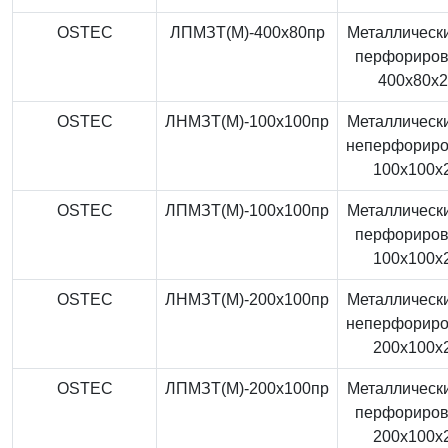
OSTEC
ЛПМЗТ(М)-400x80пр
Металлически
перфориро
400x80x
OSTEC
ЛНМЗТ(М)-100x100пр
Металлически
неперфорир
100x100x
OSTEC
ЛПМЗТ(М)-100x100пр
Металлически
перфориро
100x100x
OSTEC
ЛНМЗТ(М)-200x100пр
Металлически
неперфорир
200x100x
OSTEC
ЛПМЗТ(М)-200x100пр
Металлически
перфориро
200x100x