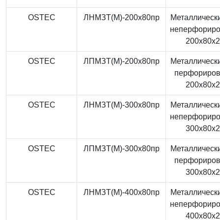
OSTEC
ЛНМЗТ(М)-200x80пр
Металлически
неперфорир
200x80x
OSTEC
ЛПМЗТ(М)-200x80пр
Металлически
перфориро
200x80x
OSTEC
ЛНМЗТ(М)-300x80пр
Металлически
неперфорир
300x80x
OSTEC
ЛПМЗТ(М)-300x80пр
Металлически
перфориро
300x80x
OSTEC
ЛНМЗТ(М)-400x80пр
Металлически
неперфорир
400x80x