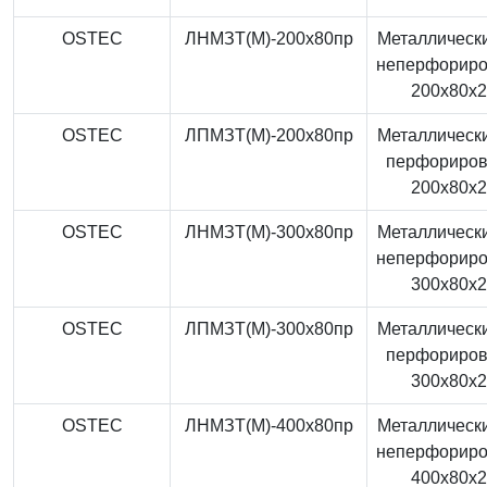
OSTEC
ЛНМЗТ(М)-200x80пр
Металлически
неперфорир
200x80x
OSTEC
ЛПМЗТ(М)-200x80пр
Металлически
перфориро
200x80x
OSTEC
ЛНМЗТ(М)-300x80пр
Металлически
неперфорир
300x80x
OSTEC
ЛПМЗТ(М)-300x80пр
Металлически
перфориро
300x80x
OSTEC
ЛНМЗТ(М)-400x80пр
Металлически
неперфорир
400x80x