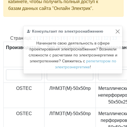
кабинете, чтобы получить полный доступ к
базам данных сайта "Онлайн Электрик".
Консультант по электроснабжению
Найдено
366
из
366
записей.
Страница:
1
|
2
|
3
|
4
|
5
|
6
|
7
|
8
|
9
|
10
|
11
|
12
|
13
Начинаете свою деятельность в сфере
Производитель
Тип лотка/канала
Наименован
проектирования электроснабжения? Возникли
сложности с расчетами по электроэнергетике и
электротехнике? Свяжитесь с
репетитором по
электроэнергетике
!
OSTEC
ЛНМЗТ(М)-50x50пр
Металлически
неперфорир
50x50x2
OSTEC
ЛПМЗТ(М)-50x50пр
Металлически
перфориро