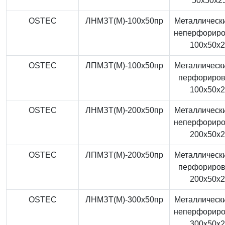
50x50x2
OSTEC
ЛНМЗТ(М)-100x50пр
Металлически
неперфорир
100x50x
OSTEC
ЛПМЗТ(М)-100x50пр
Металлически
перфориро
100x50x
OSTEC
ЛНМЗТ(М)-200x50пр
Металлически
неперфорир
200x50x
OSTEC
ЛПМЗТ(М)-200x50пр
Металлически
перфориро
200x50x
OSTEC
ЛНМЗТ(М)-300x50пр
Металлически
неперфорир
300x50x