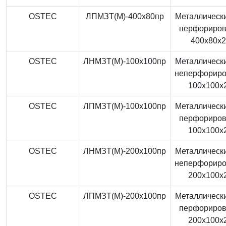
OSTEC
ЛПМЗТ(М)-400x80пр
Металлически
перфориро
400x80x
OSTEC
ЛНМЗТ(М)-100x100пр
Металлически
неперфорир
100x100x
OSTEC
ЛПМЗТ(М)-100x100пр
Металлически
перфориро
100x100x
OSTEC
ЛНМЗТ(М)-200x100пр
Металлически
неперфорир
200x100x
OSTEC
ЛПМЗТ(М)-200x100пр
Металлически
перфориро
200x100x