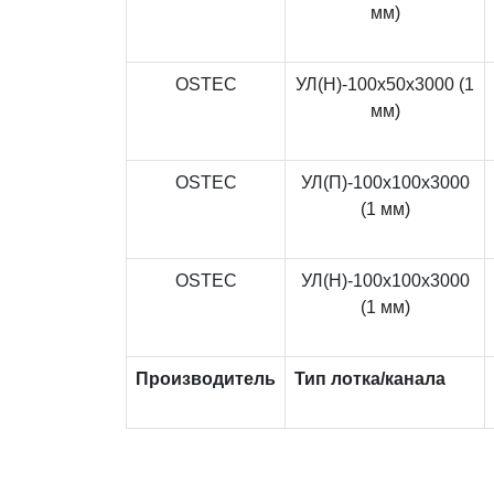
мм)
OSTEC
УЛ(Н)-100x50x3000 (1
мм)
OSTEC
УЛ(П)-100x100x3000
(1 мм)
OSTEC
УЛ(Н)-100x100x3000
(1 мм)
Производитель
Тип лотка/канала