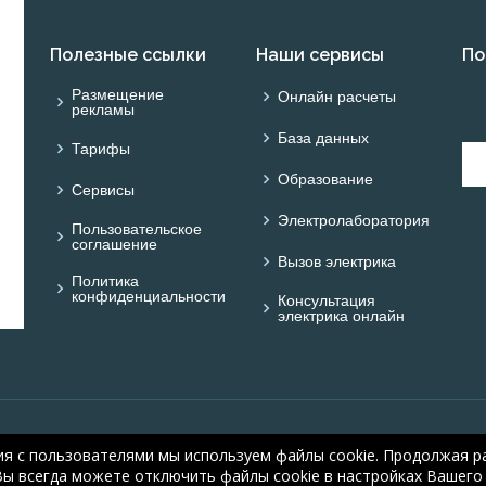
Полезные ссылки
Наши сервисы
По
Размещение
Онлайн расчеты
рекламы
База данных
Тарифы
Образование
Сервисы
Электролаборатория
Пользовательское
соглашение
Вызов электрика
Политика
конфиденциальности
Консультация
электрика онлайн
© ОНЛАЙН ЭЛЕКТРИК: 
ия с пользователями мы используем файлы cookie. Продолжая ра
electric.ru
, 2008-2026
Вы всегда можете отключить файлы cookie в настройках Вашего 