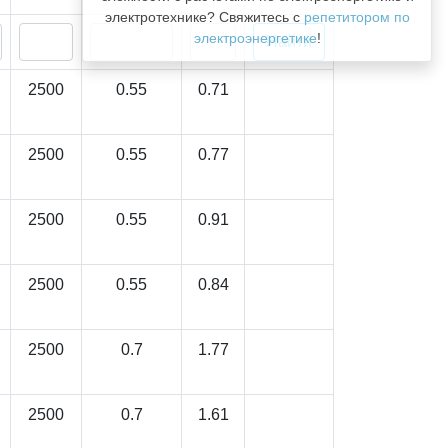
электротехнике? Свяжитесь с
репетитором по
электроэнергетике
!
2500
0.55
0.71
2500
0.55
0.77
2500
0.55
0.91
2500
0.55
0.84
2500
0.7
1.77
2500
0.7
1.61