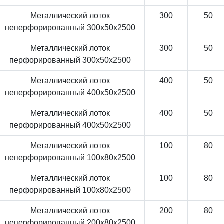
Металлический лоток
300
50
неперфорированный 300x50x2500
Металлический лоток
300
50
перфорированный 300x50x2500
Металлический лоток
400
50
неперфорированный 400x50x2500
Металлический лоток
400
50
перфорированный 400x50x2500
Металлический лоток
100
80
неперфорированный 100x80x2500
Металлический лоток
100
80
перфорированный 100x80x2500
Металлический лоток
200
80
неперфорированный 200x80x2500