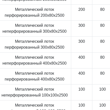
Металлический лоток
200
80
перфорированный 200x80x2500
Металлический лоток
300
80
неперфорированный 300x80x2500
Металлический лоток
300
80
перфорированный 300x80x2500
Металлический лоток
400
80
неперфорированный 400x80x2500
Металлический лоток
400
80
перфорированный 400x80x2500
Металлический лоток
100
100
неперфорированный 100x100x2500
Металлический лоток
100
100