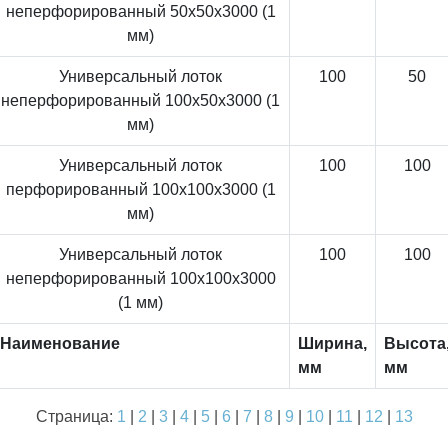
неперфорированный 50x50x3000 (1
мм)
Универсальный лоток
100
50
неперфорированный 100x50x3000 (1
мм)
Универсальный лоток
100
100
перфорированный 100x100x3000 (1
мм)
Универсальный лоток
100
100
неперфорированный 100x100x3000
(1 мм)
Наименование
Ширина,
Высота
мм
мм
Страница:
1
|
2
|
3
|
4
|
5
|
6
|
7
|
8
|
9
|
10
|
11
|
12
|
13