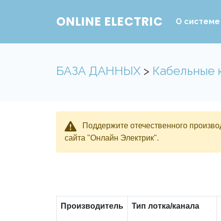
ONLINE ELECTRIC
О системе
БАЗА ДАННЫХ
>
Кабельные 
Поддержите отечественного производ
сайта "Онлайн Электрик".
Производитель
Тип лотка/канала