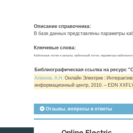
Описание справочника:
В базе данных представлены параметры кабе
Ключевые слова:
Кабельные лотки и каналы, кабельный лоток, параметры кабельног
Библиографическая ссылка на ресурс "О
Алюнов, А.Н.
Онлайн Электрик : Интерактивн
информационный центр, 2010. – EDN XXFL
Отзывы, вопросы и ответы
Online Electric