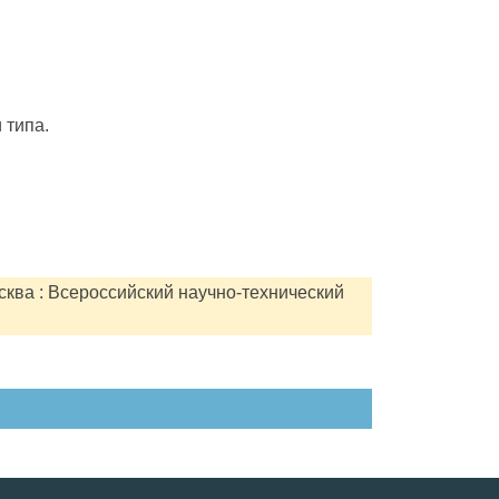
 типа.
сква : Всероссийский научно-технический