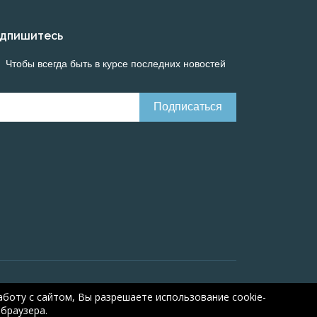
дпишитесь
Чтобы всегда быть в курсе последних новостей
Онлайн расчеты электрических систем
Online-
боту с сайтом, Вы разрешаете использование cookie-
браузера.