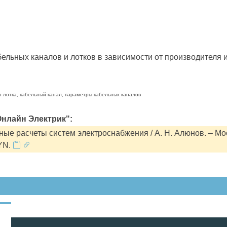
льных каналов и лотков в зависимости от производителя и
о лотка, кабельный канал, параметры кабельных каналов
нлайн Электрик":
ые расчеты систем электроснабжения / А. Н. Алюнов. – Мо
YN.