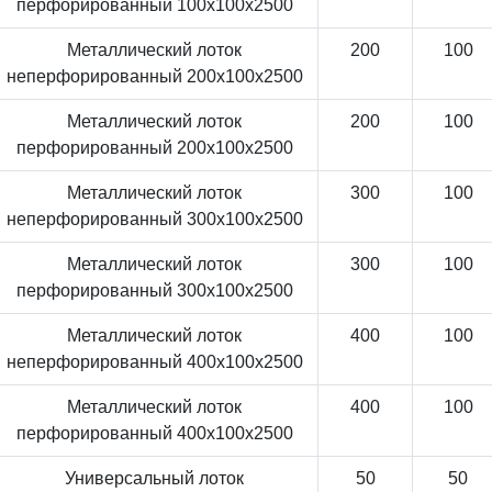
перфорированный 100x100x2500
Металлический лоток
200
100
неперфорированный 200x100x2500
Металлический лоток
200
100
перфорированный 200x100x2500
Металлический лоток
300
100
неперфорированный 300x100x2500
Металлический лоток
300
100
перфорированный 300x100x2500
Металлический лоток
400
100
неперфорированный 400x100x2500
Металлический лоток
400
100
перфорированный 400x100x2500
Универсальный лоток
50
50