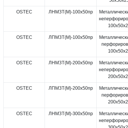
50x50x2
OSTEC
ЛНМЗТ(М)-100x50пр
Металлически
неперфорир
100x50x
OSTEC
ЛПМЗТ(М)-100x50пр
Металлически
перфориро
100x50x
OSTEC
ЛНМЗТ(М)-200x50пр
Металлически
неперфорир
200x50x
OSTEC
ЛПМЗТ(М)-200x50пр
Металлически
перфориро
200x50x
OSTEC
ЛНМЗТ(М)-300x50пр
Металлически
неперфорир
300x50x