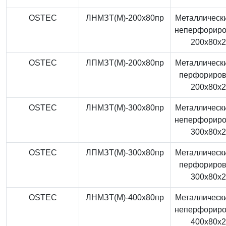
OSTEC
ЛНМЗТ(М)-200x80пр
Металлически
неперфорир
200x80x
OSTEC
ЛПМЗТ(М)-200x80пр
Металлически
перфориро
200x80x
OSTEC
ЛНМЗТ(М)-300x80пр
Металлически
неперфорир
300x80x
OSTEC
ЛПМЗТ(М)-300x80пр
Металлически
перфориро
300x80x
OSTEC
ЛНМЗТ(М)-400x80пр
Металлически
неперфорир
400x80x