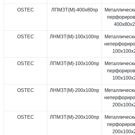
OSTEC
ЛПМЗТ(М)-400x80пр
Металлически
перфориро
400x80x
OSTEC
ЛНМЗТ(М)-100x100пр
Металлически
неперфорир
100x100x
OSTEC
ЛПМЗТ(М)-100x100пр
Металлически
перфориро
100x100x
OSTEC
ЛНМЗТ(М)-200x100пр
Металлически
неперфорир
200x100x
OSTEC
ЛПМЗТ(М)-200x100пр
Металлически
перфориро
200x100x