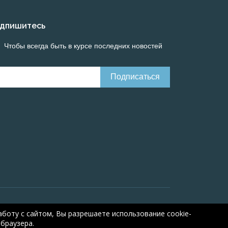
дпишитесь
Чтобы всегда быть в курсе последних новостей
Онлайн расчеты электрических систем
Online-
боту с сайтом, Вы разрешаете использование cookie-
браузера.