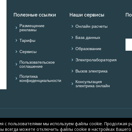
Полезные ссылки
Наши сервисы
По
Размещение
Онлайн расчеты
рекламы
База данных
Тарифы
Образование
Сервисы
Электролаборатория
Пользовательское
соглашение
Вызов электрика
Политика
конфиденциальности
Консультация
электрика онлайн
© ОНЛАЙН ЭЛЕКТРИК: 
ия с пользователями мы используем файлы cookie. Продолжая ра
electric.ru
, 2008-2026
Вы всегда можете отключить файлы cookie в настройках Вашего 