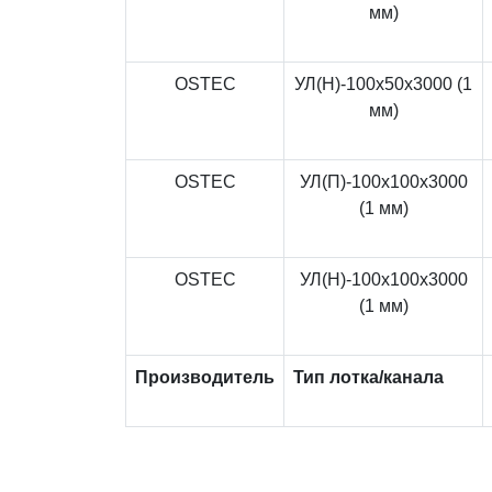
мм)
OSTEC
УЛ(Н)-100x50x3000 (1
мм)
OSTEC
УЛ(П)-100x100x3000
(1 мм)
OSTEC
УЛ(Н)-100x100x3000
(1 мм)
Производитель
Тип лотка/канала