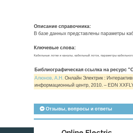
Описание справочника:
В базе данных представлены параметры кабе
Ключевые слова:
Кабельные лотки и каналы, кабельный лоток, параметры кабельног
Библиографическая ссылка на ресурс "О
Алюнов, А.Н.
Онлайн Электрик : Интерактивн
информационный центр, 2010. – EDN XXFL
Отзывы, вопросы и ответы
Online Electric