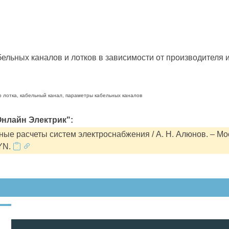
льных каналов и лотков в зависимости от производителя и
о лотка, кабельный канал, параметры кабельных каналов
нлайн Электрик":
ые расчеты систем электроснабжения / А. Н. Алюнов. – Мо
YN.