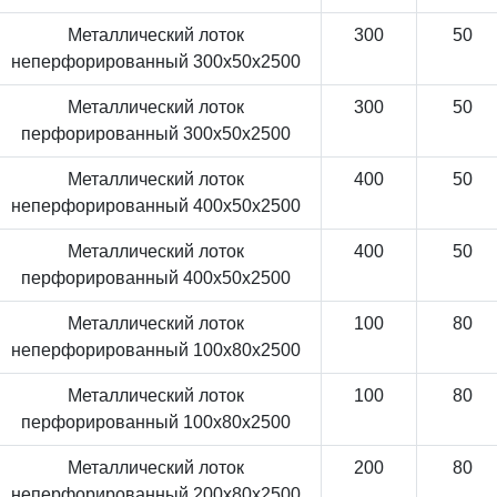
Металлический лоток
300
50
неперфорированный 300x50x2500
Металлический лоток
300
50
перфорированный 300x50x2500
Металлический лоток
400
50
неперфорированный 400x50x2500
Металлический лоток
400
50
перфорированный 400x50x2500
Металлический лоток
100
80
неперфорированный 100x80x2500
Металлический лоток
100
80
перфорированный 100x80x2500
Металлический лоток
200
80
неперфорированный 200x80x2500