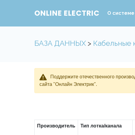
ONLINE ELECTRIC
О системе
БАЗА ДАННЫХ
>
Кабельные 
Поддержите отечественного производ
сайта "Онлайн Электрик".
Производитель
Тип лотка/канала