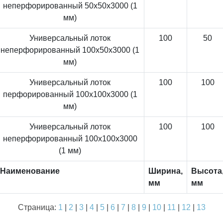
неперфорированный 50x50x3000 (1
мм)
Универсальный лоток
100
50
неперфорированный 100x50x3000 (1
мм)
Универсальный лоток
100
100
перфорированный 100x100x3000 (1
мм)
Универсальный лоток
100
100
неперфорированный 100x100x3000
(1 мм)
Наименование
Ширина,
Высота
мм
мм
Страница:
1
|
2
|
3
|
4
|
5
|
6
|
7
|
8
|
9
|
10
|
11
|
12
|
13