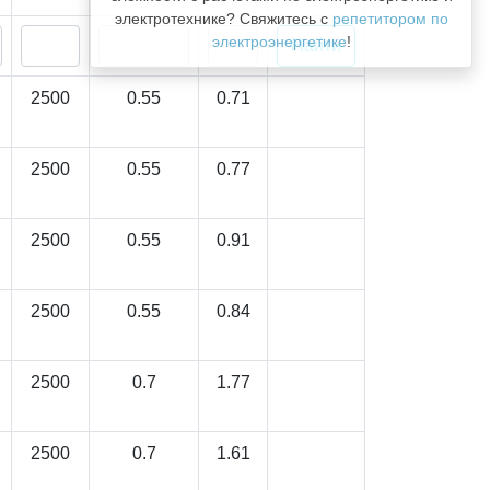
электротехнике? Свяжитесь с
репетитором по
электроэнергетике
!
2500
0.55
0.71
2500
0.55
0.77
2500
0.55
0.91
2500
0.55
0.84
2500
0.7
1.77
2500
0.7
1.61