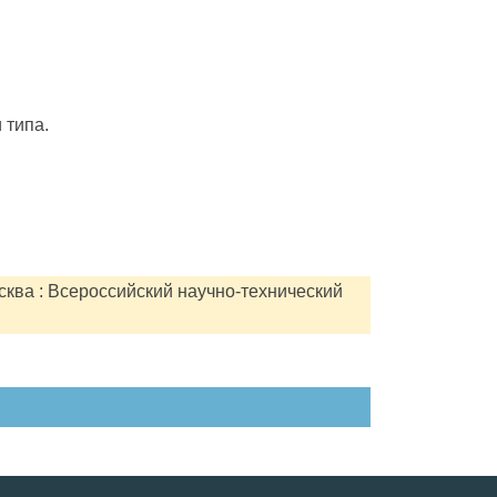
 типа.
сква : Всероссийский научно-технический