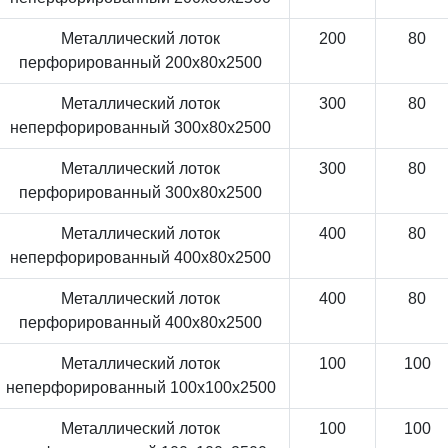
Металлический лоток
200
80
перфорированный 200x80x2500
Металлический лоток
300
80
неперфорированный 300x80x2500
Металлический лоток
300
80
перфорированный 300x80x2500
Металлический лоток
400
80
неперфорированный 400x80x2500
Металлический лоток
400
80
перфорированный 400x80x2500
Металлический лоток
100
100
неперфорированный 100x100x2500
Металлический лоток
100
100