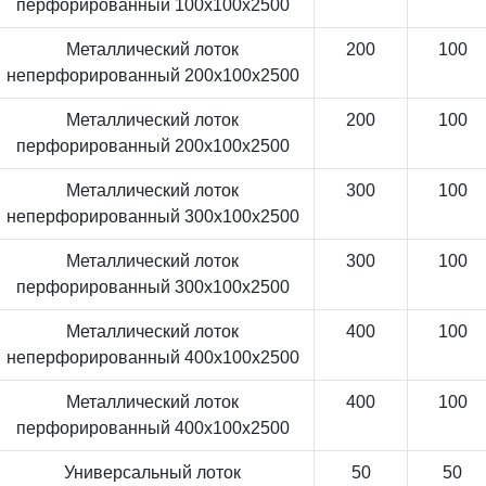
перфорированный 100x100x2500
Металлический лоток
200
100
неперфорированный 200x100x2500
Металлический лоток
200
100
перфорированный 200x100x2500
Металлический лоток
300
100
неперфорированный 300x100x2500
Металлический лоток
300
100
перфорированный 300x100x2500
Металлический лоток
400
100
неперфорированный 400x100x2500
Металлический лоток
400
100
перфорированный 400x100x2500
Универсальный лоток
50
50