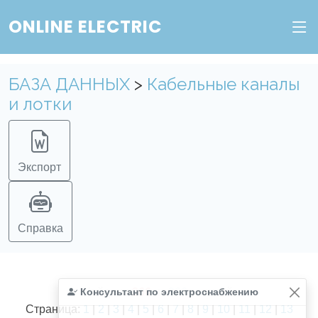
ONLINE ELECTRIC
БАЗА ДАННЫХ
>
Кабельные каналы
и лотки
Экспорт
Справка
Консультант по электроснабжению
Найдено
366
из
366
записей.
Страница:
1
|
2
|
3
|
4
|
5
|
6
|
7
|
8
|
9
|
10
|
11
|
12
|
13