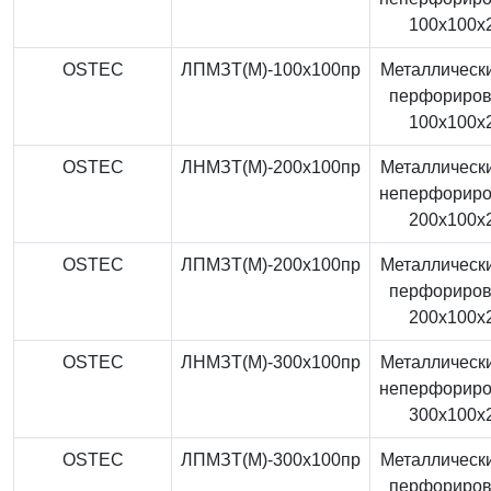
100x100x
OSTEC
ЛПМЗТ(М)-100x100пр
Металлически
перфориро
100x100x
OSTEC
ЛНМЗТ(М)-200x100пр
Металлически
неперфорир
200x100x
OSTEC
ЛПМЗТ(М)-200x100пр
Металлически
перфориро
200x100x
OSTEC
ЛНМЗТ(М)-300x100пр
Металлически
неперфорир
300x100x
OSTEC
ЛПМЗТ(М)-300x100пр
Металлически
перфориро