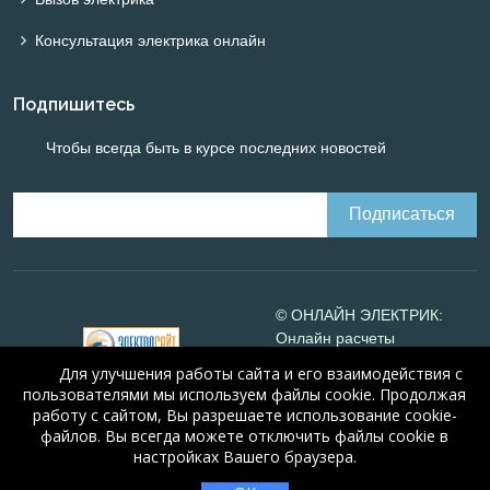
Консультация электрика онлайн
Подпишитесь
Чтобы всегда быть в курсе последних новостей
© ОНЛАЙН ЭЛЕКТРИК:
Онлайн расчеты
электрических систем
Для улучшения работы сайта и его взаимодействия с
Online-electric.ru
, 2008-
пользователями мы используем файлы cookie. Продолжая
2026
работу с сайтом, Вы разрешаете использование cookie-
© А.Н. Алюнов, 2008-2026
файлов. Вы всегда можете отключить файлы cookie в
Свидетельство №16066
от
настройках Вашего браузера.
23.08.2010 года