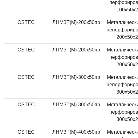
перфориро
100x50x
OSTEC
ЛНМЗТ(М)-200x50пр
Металлически
неперфорир
200x50x
OSTEC
ЛПМЗТ(М)-200x50пр
Металлически
перфориро
200x50x
OSTEC
ЛНМЗТ(М)-300x50пр
Металлически
неперфорир
300x50x
OSTEC
ЛПМЗТ(М)-300x50пр
Металлически
перфориро
300x50x
OSTEC
ЛНМЗТ(М)-400x50пр
Металлически