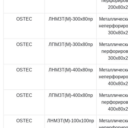
перфориро
200x80x
OSTEC
ЛНМЗТ(М)-300x80пр
Металлически
неперфорир
300x80x
OSTEC
ЛПМЗТ(М)-300x80пр
Металлически
перфориро
300x80x
OSTEC
ЛНМЗТ(М)-400x80пр
Металлически
неперфорир
400x80x
OSTEC
ЛПМЗТ(М)-400x80пр
Металлически
перфориро
400x80x
OSTEC
ЛНМЗТ(М)-100x100пр
Металлически
неперфорир