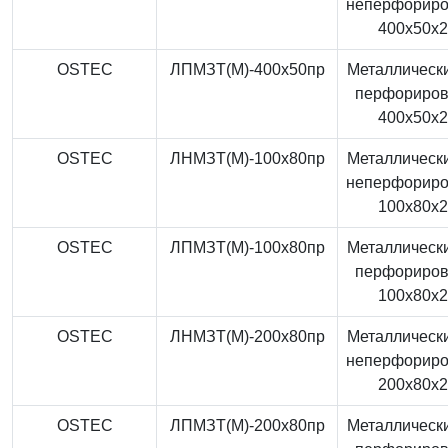
неперфорир
400x50x
OSTEC
ЛПМЗТ(М)-400x50пр
Металлически
перфориро
400x50x
OSTEC
ЛНМЗТ(М)-100x80пр
Металлически
неперфорир
100x80x
OSTEC
ЛПМЗТ(М)-100x80пр
Металлически
перфориро
100x80x
OSTEC
ЛНМЗТ(М)-200x80пр
Металлически
неперфорир
200x80x
OSTEC
ЛПМЗТ(М)-200x80пр
Металлически