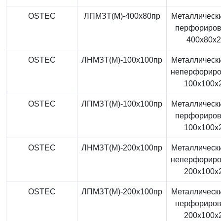
OSTEC
ЛПМЗТ(М)-400x80пр
Металлически
перфориро
400x80x
OSTEC
ЛНМЗТ(М)-100x100пр
Металлически
неперфорир
100x100x
OSTEC
ЛПМЗТ(М)-100x100пр
Металлически
перфориро
100x100x
OSTEC
ЛНМЗТ(М)-200x100пр
Металлически
неперфорир
200x100x
OSTEC
ЛПМЗТ(М)-200x100пр
Металлически
перфориро
200x100x