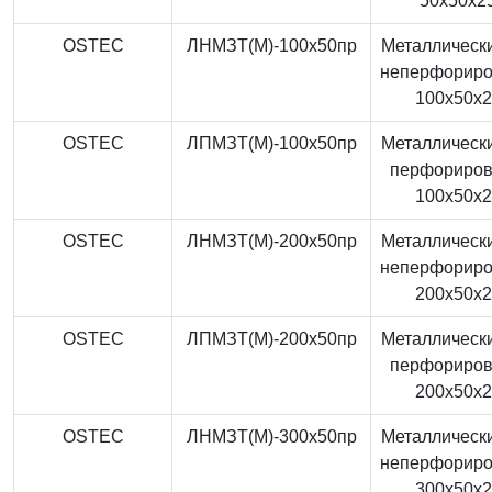
50x50x2
OSTEC
ЛНМЗТ(М)-100x50пр
Металлически
неперфорир
100x50x
OSTEC
ЛПМЗТ(М)-100x50пр
Металлически
перфориро
100x50x
OSTEC
ЛНМЗТ(М)-200x50пр
Металлически
неперфорир
200x50x
OSTEC
ЛПМЗТ(М)-200x50пр
Металлически
перфориро
200x50x
OSTEC
ЛНМЗТ(М)-300x50пр
Металлически
неперфорир
300x50x