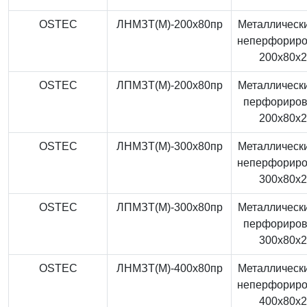
OSTEC
ЛНМЗТ(М)-200x80пр
Металлически
неперфорир
200x80x
OSTEC
ЛПМЗТ(М)-200x80пр
Металлически
перфориро
200x80x
OSTEC
ЛНМЗТ(М)-300x80пр
Металлически
неперфорир
300x80x
OSTEC
ЛПМЗТ(М)-300x80пр
Металлически
перфориро
300x80x
OSTEC
ЛНМЗТ(М)-400x80пр
Металлически
неперфорир
400x80x