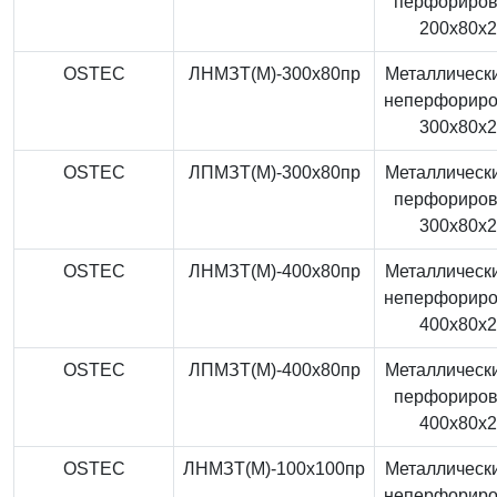
перфориро
200x80x
OSTEC
ЛНМЗТ(М)-300x80пр
Металлически
неперфорир
300x80x
OSTEC
ЛПМЗТ(М)-300x80пр
Металлически
перфориро
300x80x
OSTEC
ЛНМЗТ(М)-400x80пр
Металлически
неперфорир
400x80x
OSTEC
ЛПМЗТ(М)-400x80пр
Металлически
перфориро
400x80x
OSTEC
ЛНМЗТ(М)-100x100пр
Металлически
неперфорир