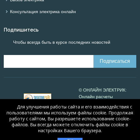
Консультация электрика онлайн
Подпишитесь
Чтобы всегда быть в курсе последних новостей
© ОНЛАЙН ЭЛЕКТРИК:
Онлайн расчеты
электрических систем
Для улучшения работы сайта и его взаимодействия с
Online-electric.ru
, 2008-
пользователями мы используем файлы cookie. Продолжая
2026
работу с сайтом, Вы разрешаете использование cookie-
© А.Н. Алюнов, 2008-2026
файлов. Вы всегда можете отключить файлы cookie в
Свидетельство №16066
от
настройках Вашего браузера.
23.08.2010 года