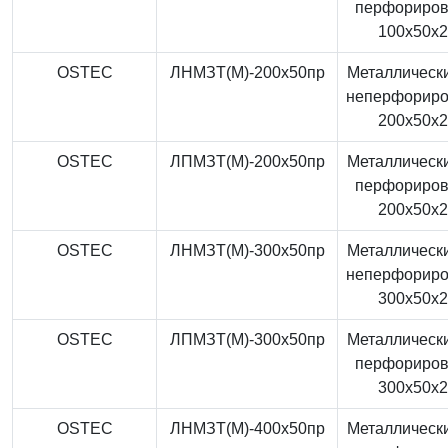
перфориро
100x50x
OSTEC
ЛНМЗТ(М)-200x50пр
Металлически
неперфорир
200x50x
OSTEC
ЛПМЗТ(М)-200x50пр
Металлически
перфориро
200x50x
OSTEC
ЛНМЗТ(М)-300x50пр
Металлически
неперфорир
300x50x
OSTEC
ЛПМЗТ(М)-300x50пр
Металлически
перфориро
300x50x
OSTEC
ЛНМЗТ(М)-400x50пр
Металлически