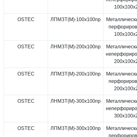
100x100x
OSTEC
ЛПМЗТ(М)-100x100пр
Металлически
перфориро
100x100x
OSTEC
ЛНМЗТ(М)-200x100пр
Металлически
неперфорир
200x100x
OSTEC
ЛПМЗТ(М)-200x100пр
Металлически
перфориро
200x100x
OSTEC
ЛНМЗТ(М)-300x100пр
Металлически
неперфорир
300x100x
OSTEC
ЛПМЗТ(М)-300x100пр
Металлически
перфориро