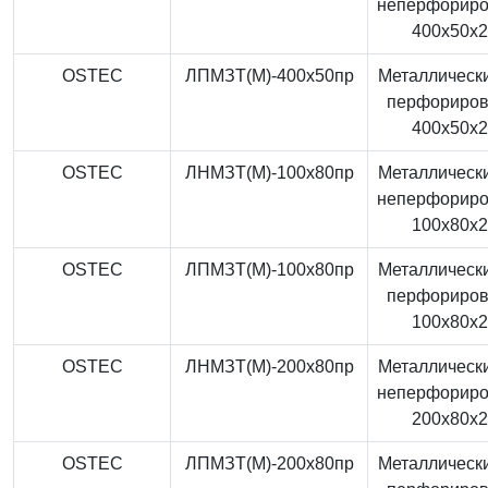
неперфорир
400x50x
OSTEC
ЛПМЗТ(М)-400x50пр
Металлически
перфориро
400x50x
OSTEC
ЛНМЗТ(М)-100x80пр
Металлически
неперфорир
100x80x
OSTEC
ЛПМЗТ(М)-100x80пр
Металлически
перфориро
100x80x
OSTEC
ЛНМЗТ(М)-200x80пр
Металлически
неперфорир
200x80x
OSTEC
ЛПМЗТ(М)-200x80пр
Металлически