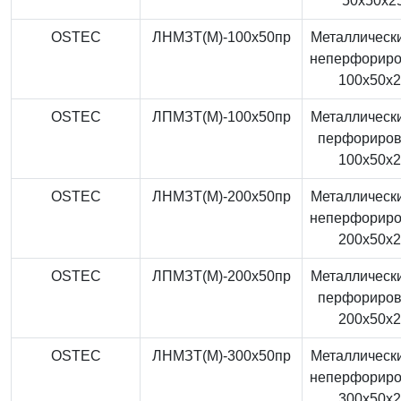
50x50x2
OSTEC
ЛНМЗТ(М)-100x50пр
Металлически
неперфорир
100x50x
OSTEC
ЛПМЗТ(М)-100x50пр
Металлически
перфориро
100x50x
OSTEC
ЛНМЗТ(М)-200x50пр
Металлически
неперфорир
200x50x
OSTEC
ЛПМЗТ(М)-200x50пр
Металлически
перфориро
200x50x
OSTEC
ЛНМЗТ(М)-300x50пр
Металлически
неперфорир
300x50x