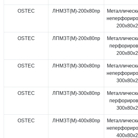
OSTEC
ЛНМЗТ(М)-200x80пр
Металлически
неперфорир
200x80x
OSTEC
ЛПМЗТ(М)-200x80пр
Металлически
перфориро
200x80x
OSTEC
ЛНМЗТ(М)-300x80пр
Металлически
неперфорир
300x80x
OSTEC
ЛПМЗТ(М)-300x80пр
Металлически
перфориро
300x80x
OSTEC
ЛНМЗТ(М)-400x80пр
Металлически
неперфорир
400x80x