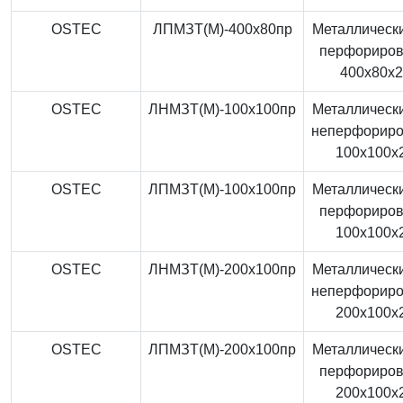
OSTEC
ЛПМЗТ(М)-400x80пр
Металлически
перфориро
400x80x
OSTEC
ЛНМЗТ(М)-100x100пр
Металлически
неперфорир
100x100x
OSTEC
ЛПМЗТ(М)-100x100пр
Металлически
перфориро
100x100x
OSTEC
ЛНМЗТ(М)-200x100пр
Металлически
неперфорир
200x100x
OSTEC
ЛПМЗТ(М)-200x100пр
Металлически
перфориро
200x100x