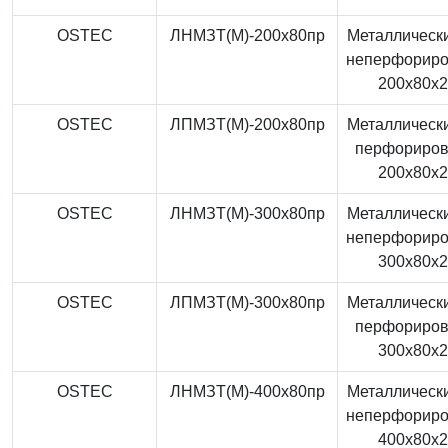
OSTEC
ЛНМЗТ(М)-200x80пр
Металлически
неперфорир
200x80x
OSTEC
ЛПМЗТ(М)-200x80пр
Металлически
перфориро
200x80x
OSTEC
ЛНМЗТ(М)-300x80пр
Металлически
неперфорир
300x80x
OSTEC
ЛПМЗТ(М)-300x80пр
Металлически
перфориро
300x80x
OSTEC
ЛНМЗТ(М)-400x80пр
Металлически
неперфорир
400x80x