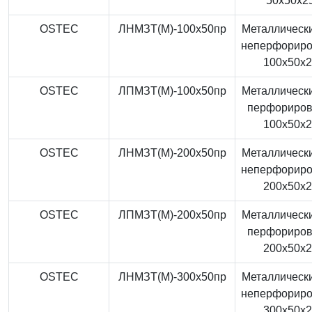
50x50x2
OSTEC
ЛНМЗТ(М)-100x50пр
Металлически
неперфорир
100x50x
OSTEC
ЛПМЗТ(М)-100x50пр
Металлически
перфориро
100x50x
OSTEC
ЛНМЗТ(М)-200x50пр
Металлически
неперфорир
200x50x
OSTEC
ЛПМЗТ(М)-200x50пр
Металлически
перфориро
200x50x
OSTEC
ЛНМЗТ(М)-300x50пр
Металлически
неперфорир
300x50x