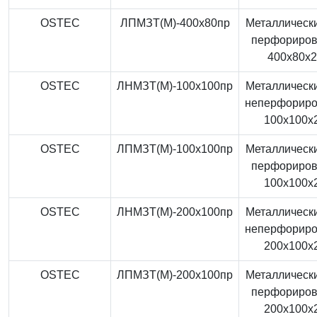
OSTEC
ЛПМЗТ(М)-400x80пр
Металлически
перфориро
400x80x
OSTEC
ЛНМЗТ(М)-100x100пр
Металлически
неперфорир
100x100x
OSTEC
ЛПМЗТ(М)-100x100пр
Металлически
перфориро
100x100x
OSTEC
ЛНМЗТ(М)-200x100пр
Металлически
неперфорир
200x100x
OSTEC
ЛПМЗТ(М)-200x100пр
Металлически
перфориро
200x100x