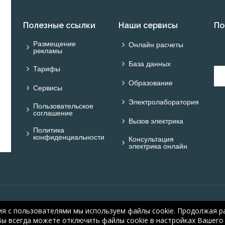
Полезные ссылки
Наши сервисы
По
Размещение
Онлайн расчеты
рекламы
База данных
Тарифы
Образование
Сервисы
Электролаборатория
Пользовательское
соглашение
Вызов электрика
Политика
конфиденциальности
Консультация
электрика онлайн
© ОНЛАЙН ЭЛЕКТРИК: 
ия с пользователями мы используем файлы cookie. Продолжая ра
electric.ru
, 2008-2026
Вы всегда можете отключить файлы cookie в настройках Вашего 