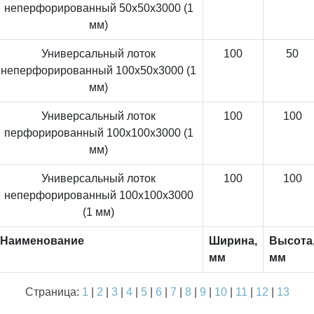
неперфорированный 50x50x3000 (1
мм)
Универсальный лоток
100
50
неперфорированный 100x50x3000 (1
мм)
Универсальный лоток
100
100
перфорированный 100x100x3000 (1
мм)
Универсальный лоток
100
100
неперфорированный 100x100x3000
(1 мм)
Наименование
Ширина,
Высота
мм
мм
Страница:
1
|
2
|
3
|
4
|
5
|
6
|
7
|
8
|
9
|
10
|
11
|
12
|
13