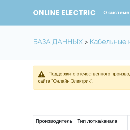
ONLINE ELECTRIC
О системе
БАЗА ДАННЫХ
>
Кабельные 
Поддержите отечественного производ
сайта "Онлайн Электрик".
Производитель
Тип лотка/канала