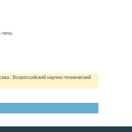
 типа.
сква : Всероссийский научно-технический