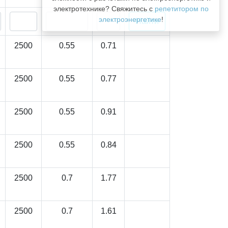
электротехнике? Свяжитесь с
репетитором по
электроэнергетике
!
2500
0.55
0.71
2500
0.55
0.77
2500
0.55
0.91
2500
0.55
0.84
2500
0.7
1.77
2500
0.7
1.61