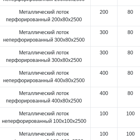
Металлический лоток
200
80
перфорированный 200x80x2500
Металлический лоток
300
80
неперфорированный 300x80x2500
Металлический лоток
300
80
перфорированный 300x80x2500
Металлический лоток
400
80
неперфорированный 400x80x2500
Металлический лоток
400
80
перфорированный 400x80x2500
Металлический лоток
100
100
неперфорированный 100x100x2500
Металлический лоток
100
100