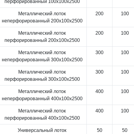
перфорированный 100x100x2500
Металлический лоток
200
100
неперфорированный 200x100x2500
Металлический лоток
200
100
перфорированный 200x100x2500
Металлический лоток
300
100
неперфорированный 300x100x2500
Металлический лоток
300
100
перфорированный 300x100x2500
Металлический лоток
400
100
неперфорированный 400x100x2500
Металлический лоток
400
100
перфорированный 400x100x2500
Универсальный лоток
50
50