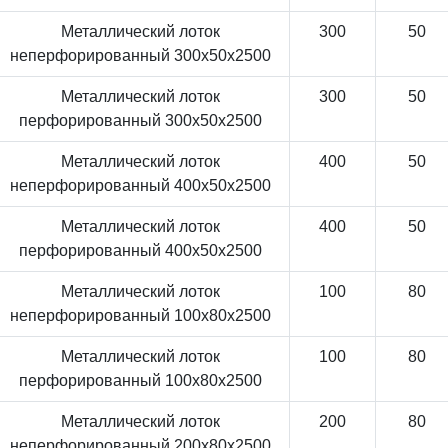
Металлический лоток
300
50
неперфорированный 300x50x2500
Металлический лоток
300
50
перфорированный 300x50x2500
Металлический лоток
400
50
неперфорированный 400x50x2500
Металлический лоток
400
50
перфорированный 400x50x2500
Металлический лоток
100
80
неперфорированный 100x80x2500
Металлический лоток
100
80
перфорированный 100x80x2500
Металлический лоток
200
80
неперфорированный 200x80x2500