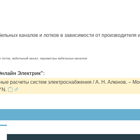
льных каналов и лотков в зависимости от производителя и
о лотка, кабельный канал, параметры кабельных каналов
нлайн Электрик":
ые расчеты систем электроснабжения / А. Н. Алюнов. – Мо
YN.