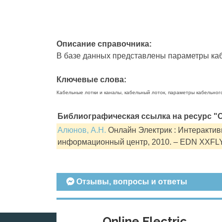
Описание справочника:
В базе данных представлены параметры кабе
Ключевые слова:
Кабельные лотки и каналы, кабельный лоток, параметры кабельног
Библиографическая ссылка на ресурс "О
Алюнов, А.Н.
Онлайн Электрик : Интерактивн
информационный центр, 2010. – EDN XXFL
Отзывы, вопросы и ответы
Online Electric