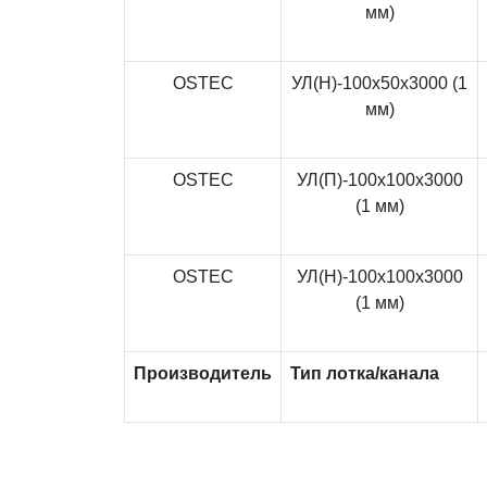
мм)
OSTEC
УЛ(Н)-100x50x3000 (1
мм)
OSTEC
УЛ(П)-100x100x3000
(1 мм)
OSTEC
УЛ(Н)-100x100x3000
(1 мм)
Производитель
Тип лотка/канала