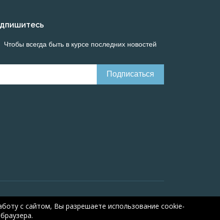
дпишитесь
Чтобы всегда быть в курсе последних новостей
Онлайн расчеты электрических систем
Online-
боту с сайтом, Вы разрешаете использование cookie-
браузера.