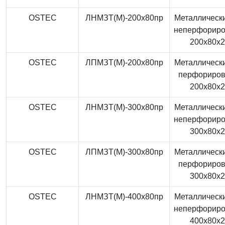
OSTEC
ЛНМЗТ(М)-200x80пр
Металлически
неперфорир
200x80x
OSTEC
ЛПМЗТ(М)-200x80пр
Металлически
перфориро
200x80x
OSTEC
ЛНМЗТ(М)-300x80пр
Металлически
неперфорир
300x80x
OSTEC
ЛПМЗТ(М)-300x80пр
Металлически
перфориро
300x80x
OSTEC
ЛНМЗТ(М)-400x80пр
Металлически
неперфорир
400x80x