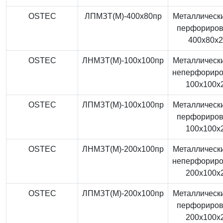
OSTEC
ЛПМЗТ(М)-400x80пр
Металлически
перфориро
400x80x
OSTEC
ЛНМЗТ(М)-100x100пр
Металлически
неперфорир
100x100x
OSTEC
ЛПМЗТ(М)-100x100пр
Металлически
перфориро
100x100x
OSTEC
ЛНМЗТ(М)-200x100пр
Металлически
неперфорир
200x100x
OSTEC
ЛПМЗТ(М)-200x100пр
Металлически
перфориро
200x100x