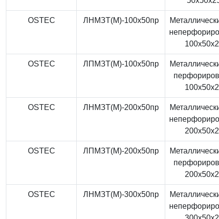
50x50x2
OSTEC
ЛНМЗТ(М)-100x50пр
Металлически
неперфорир
100x50x
OSTEC
ЛПМЗТ(М)-100x50пр
Металлически
перфориро
100x50x
OSTEC
ЛНМЗТ(М)-200x50пр
Металлически
неперфорир
200x50x
OSTEC
ЛПМЗТ(М)-200x50пр
Металлически
перфориро
200x50x
OSTEC
ЛНМЗТ(М)-300x50пр
Металлически
неперфорир
300x50x