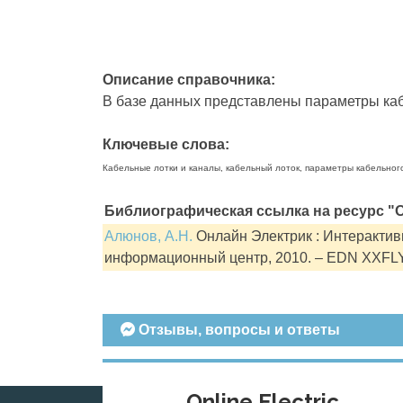
Описание справочника:
В базе данных представлены параметры кабе
Ключевые слова:
Кабельные лотки и каналы, кабельный лоток, параметры кабельног
Библиографическая ссылка на ресурс "О
Алюнов, А.Н.
Онлайн Электрик : Интерактивн
информационный центр, 2010. – EDN XXFL
Отзывы, вопросы и ответы
Online Electric