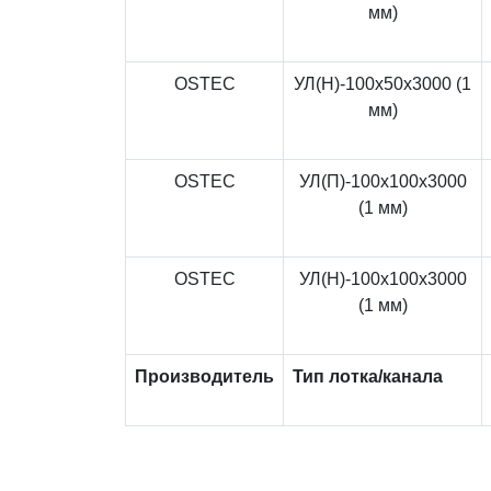
мм)
OSTEC
УЛ(Н)-100x50x3000 (1
мм)
OSTEC
УЛ(П)-100x100x3000
(1 мм)
OSTEC
УЛ(Н)-100x100x3000
(1 мм)
Производитель
Тип лотка/канала