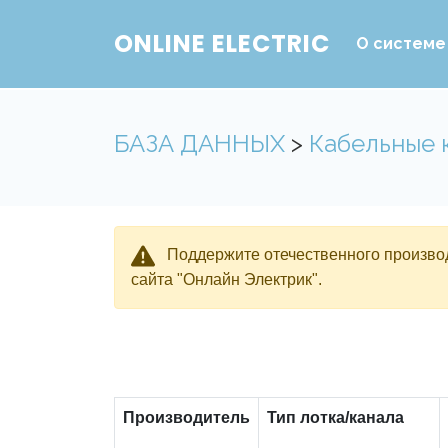
ONLINE ELECTRIC
О системе
БАЗА ДАННЫХ
>
Кабельные 
Поддержите отечественного производ
сайта "Онлайн Электрик".
Производитель
Тип лотка/канала