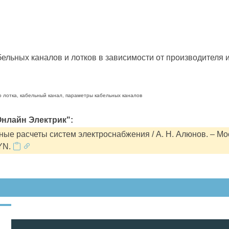
льных каналов и лотков в зависимости от производителя и
о лотка, кабельный канал, параметры кабельных каналов
нлайн Электрик":
ые расчеты систем электроснабжения / А. Н. Алюнов. – Мо
YN.