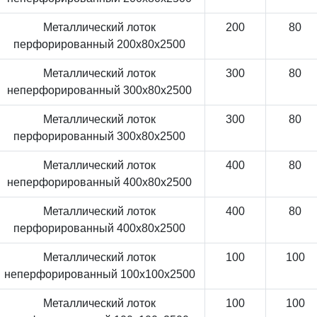
Металлический лоток
200
80
перфорированный 200x80x2500
Металлический лоток
300
80
неперфорированный 300x80x2500
Металлический лоток
300
80
перфорированный 300x80x2500
Металлический лоток
400
80
неперфорированный 400x80x2500
Металлический лоток
400
80
перфорированный 400x80x2500
Металлический лоток
100
100
неперфорированный 100x100x2500
Металлический лоток
100
100