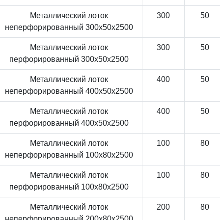
Металлический лоток
300
50
неперфорированный 300x50x2500
Металлический лоток
300
50
перфорированный 300x50x2500
Металлический лоток
400
50
неперфорированный 400x50x2500
Металлический лоток
400
50
перфорированный 400x50x2500
Металлический лоток
100
80
неперфорированный 100x80x2500
Металлический лоток
100
80
перфорированный 100x80x2500
Металлический лоток
200
80
неперфорированный 200x80x2500