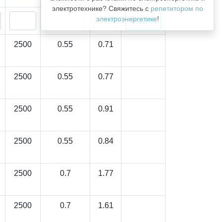
электротехнике? Свяжитесь с
репетитором по
электроэнергетике
!
2500
0.55
0.71
2500
0.55
0.77
2500
0.55
0.91
2500
0.55
0.84
2500
0.7
1.77
2500
0.7
1.61