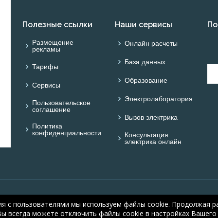
Полезные ссылки
Наши сервисы
По
Размещение
Онлайн расчеты
рекламы
База данных
Тарифы
Образование
Сервисы
Электролаборатория
Пользовательское
соглашение
Вызов электрика
Политика
конфиденциальности
Консультация
электрика онлайн
© ОНЛАЙН ЭЛЕКТРИК: 
ия с пользователями мы используем файлы cookie. Продолжая ра
electric.ru
, 2008-2026
Вы всегда можете отключить файлы cookie в настройках Вашего 