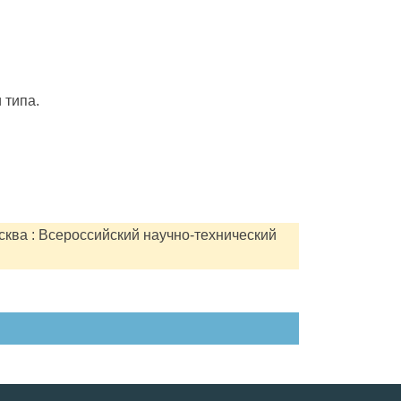
 типа.
сква : Всероссийский научно-технический