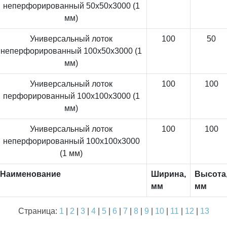
неперфорированный 50x50x3000 (1
мм)
Универсальный лоток
100
50
неперфорированный 100x50x3000 (1
мм)
Универсальный лоток
100
100
перфорированный 100x100x3000 (1
мм)
Универсальный лоток
100
100
неперфорированный 100x100x3000
(1 мм)
Наименование
Ширина,
Высота
мм
мм
Страница:
1
|
2
|
3
|
4
|
5
|
6
|
7
|
8
|
9
|
10
|
11
|
12
|
13