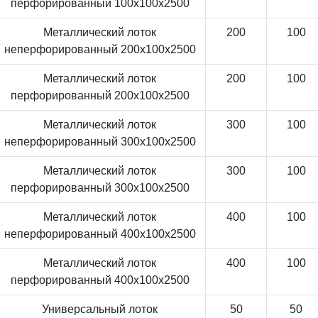
перфорированный 100x100x2500
Металлический лоток
200
100
неперфорированный 200x100x2500
Металлический лоток
200
100
перфорированный 200x100x2500
Металлический лоток
300
100
неперфорированный 300x100x2500
Металлический лоток
300
100
перфорированный 300x100x2500
Металлический лоток
400
100
неперфорированный 400x100x2500
Металлический лоток
400
100
перфорированный 400x100x2500
Универсальный лоток
50
50