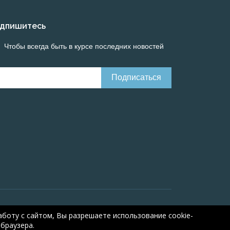
дпишитесь
Чтобы всегда быть в курсе последних новостей
Онлайн расчеты электрических систем
Online-
боту с сайтом, Вы разрешаете использование cookie-
браузера.