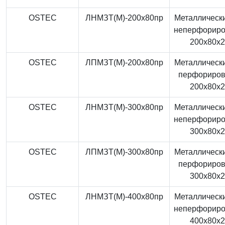
OSTEC
ЛНМЗТ(М)-200x80пр
Металлически
неперфорир
200x80x
OSTEC
ЛПМЗТ(М)-200x80пр
Металлически
перфориро
200x80x
OSTEC
ЛНМЗТ(М)-300x80пр
Металлически
неперфорир
300x80x
OSTEC
ЛПМЗТ(М)-300x80пр
Металлически
перфориро
300x80x
OSTEC
ЛНМЗТ(М)-400x80пр
Металлически
неперфорир
400x80x