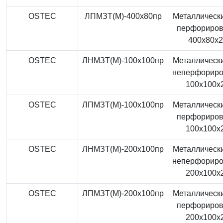
OSTEC
ЛПМЗТ(М)-400x80пр
Металлически
перфориро
400x80x
OSTEC
ЛНМЗТ(М)-100x100пр
Металлически
неперфорир
100x100x
OSTEC
ЛПМЗТ(М)-100x100пр
Металлически
перфориро
100x100x
OSTEC
ЛНМЗТ(М)-200x100пр
Металлически
неперфорир
200x100x
OSTEC
ЛПМЗТ(М)-200x100пр
Металлически
перфориро
200x100x