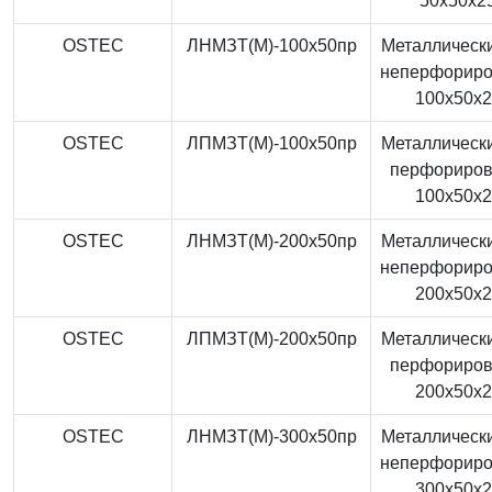
50x50x2
OSTEC
ЛНМЗТ(М)-100x50пр
Металлически
неперфорир
100x50x
OSTEC
ЛПМЗТ(М)-100x50пр
Металлически
перфориро
100x50x
OSTEC
ЛНМЗТ(М)-200x50пр
Металлически
неперфорир
200x50x
OSTEC
ЛПМЗТ(М)-200x50пр
Металлически
перфориро
200x50x
OSTEC
ЛНМЗТ(М)-300x50пр
Металлически
неперфорир
300x50x