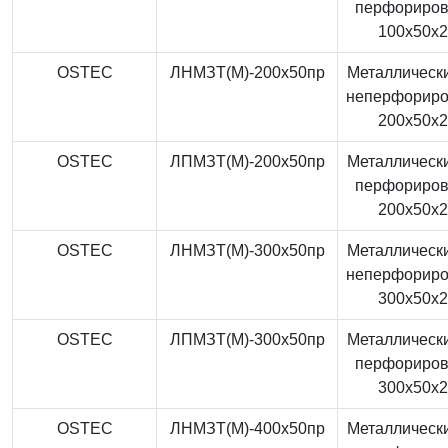
перфориро
100x50x
OSTEC
ЛНМЗТ(М)-200x50пр
Металлически
неперфорир
200x50x
OSTEC
ЛПМЗТ(М)-200x50пр
Металлически
перфориро
200x50x
OSTEC
ЛНМЗТ(М)-300x50пр
Металлически
неперфорир
300x50x
OSTEC
ЛПМЗТ(М)-300x50пр
Металлически
перфориро
300x50x
OSTEC
ЛНМЗТ(М)-400x50пр
Металлически