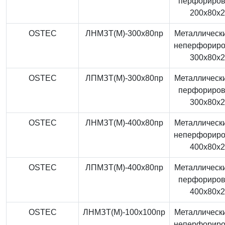
перфориро
200x80x
OSTEC
ЛНМЗТ(М)-300x80пр
Металлически
неперфорир
300x80x
OSTEC
ЛПМЗТ(М)-300x80пр
Металлически
перфориро
300x80x
OSTEC
ЛНМЗТ(М)-400x80пр
Металлически
неперфорир
400x80x
OSTEC
ЛПМЗТ(М)-400x80пр
Металлически
перфориро
400x80x
OSTEC
ЛНМЗТ(М)-100x100пр
Металлически
неперфорир