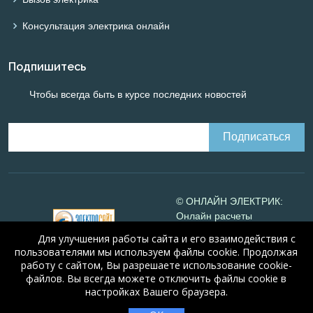
Консультация электрика онлайн
Подпишитесь
Чтобы всегда быть в курсе последних новостей
© ОНЛАЙН ЭЛЕКТРИК:
Онлайн расчеты
электрических систем
Для улучшения работы сайта и его взаимодействия с
Online-electric.ru
, 2008-
пользователями мы используем файлы cookie. Продолжая
2026
работу с сайтом, Вы разрешаете использование cookie-
© А.Н. Алюнов, 2008-2026
файлов. Вы всегда можете отключить файлы cookie в
Свидетельство №16066
от
настройках Вашего браузера.
23.08.2010 года