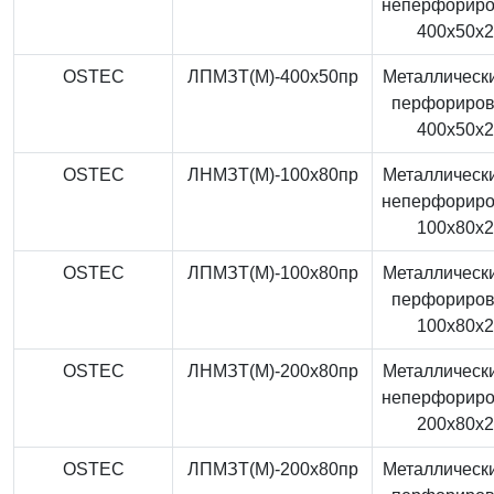
неперфорир
400x50x
OSTEC
ЛПМЗТ(М)-400x50пр
Металлически
перфориро
400x50x
OSTEC
ЛНМЗТ(М)-100x80пр
Металлически
неперфорир
100x80x
OSTEC
ЛПМЗТ(М)-100x80пр
Металлически
перфориро
100x80x
OSTEC
ЛНМЗТ(М)-200x80пр
Металлически
неперфорир
200x80x
OSTEC
ЛПМЗТ(М)-200x80пр
Металлически