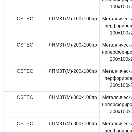
100x100x
OSTEC
ЛПМЗТ(М)-100x100пр
Металлически
перфориро
100x100x
OSTEC
ЛНМЗТ(М)-200x100пр
Металлически
неперфорир
200x100x
OSTEC
ЛПМЗТ(М)-200x100пр
Металлически
перфориро
200x100x
OSTEC
ЛНМЗТ(М)-300x100пр
Металлически
неперфорир
300x100x
OSTEC
ЛПМЗТ(М)-300x100пр
Металлически
перфориро