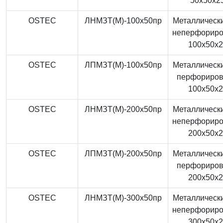
50x50x2
OSTEC
ЛНМЗТ(М)-100x50пр
Металлически
неперфорир
100x50x
OSTEC
ЛПМЗТ(М)-100x50пр
Металлически
перфориро
100x50x
OSTEC
ЛНМЗТ(М)-200x50пр
Металлически
неперфорир
200x50x
OSTEC
ЛПМЗТ(М)-200x50пр
Металлически
перфориро
200x50x
OSTEC
ЛНМЗТ(М)-300x50пр
Металлически
неперфорир
300x50x