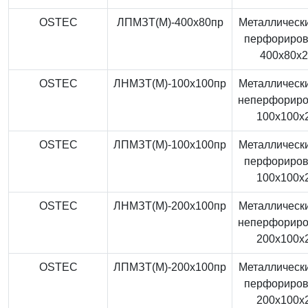
OSTEC
ЛПМЗТ(М)-400x80пр
Металлически
перфориро
400x80x
OSTEC
ЛНМЗТ(М)-100x100пр
Металлически
неперфорир
100x100x
OSTEC
ЛПМЗТ(М)-100x100пр
Металлически
перфориро
100x100x
OSTEC
ЛНМЗТ(М)-200x100пр
Металлически
неперфорир
200x100x
OSTEC
ЛПМЗТ(М)-200x100пр
Металлически
перфориро
200x100x