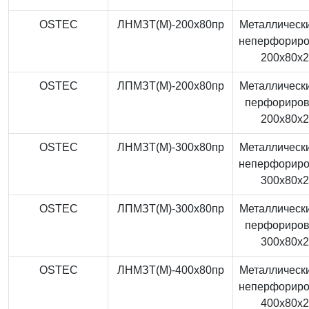
OSTEC
ЛНМЗТ(М)-200x80пр
Металлически
неперфорир
200x80x
OSTEC
ЛПМЗТ(М)-200x80пр
Металлически
перфориро
200x80x
OSTEC
ЛНМЗТ(М)-300x80пр
Металлически
неперфорир
300x80x
OSTEC
ЛПМЗТ(М)-300x80пр
Металлически
перфориро
300x80x
OSTEC
ЛНМЗТ(М)-400x80пр
Металлически
неперфорир
400x80x