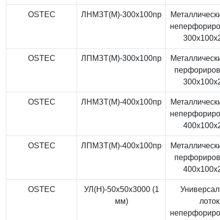
OSTEC
ЛНМЗТ(М)-300x100пр
Металлически
неперфорир
300x100x
OSTEC
ЛПМЗТ(М)-300x100пр
Металлически
перфориро
300x100x
OSTEC
ЛНМЗТ(М)-400x100пр
Металлически
неперфорир
400x100x
OSTEC
ЛПМЗТ(М)-400x100пр
Металлически
перфориро
400x100x
OSTEC
УЛ(Н)-50x50x3000 (1
Универса
мм)
лоток
неперфорир