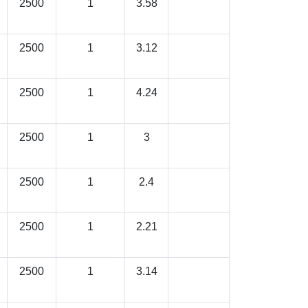
2500
1
3.58
2500
1
3.12
2500
1
4.24
2500
1
3
2500
1
2.4
2500
1
2.21
2500
1
3.14