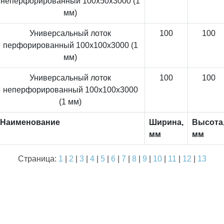
неперфорированный 100x50x3000 (1
мм)
Универсальный лоток
100
100
перфорированный 100x100x3000 (1
мм)
Универсальный лоток
100
100
неперфорированный 100x100x3000
(1 мм)
Наименование
Ширина,
Высота
мм
мм
Страница:
1
|
2
|
3
|
4
|
5
|
6
|
7
|
8
|
9
|
10
|
11
|
12
|
13