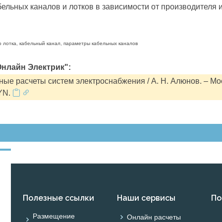
льных каналов и лотков в зависимости от производителя и
о лотка, кабельный канал, параметры кабельных каналов
нлайн Электрик":
ые расчеты систем электроснабжения / А. Н. Алюнов. – Мо
YN.
Полезные ссылки
Наши сервисы
По
Размещение
Онлайн расчеты