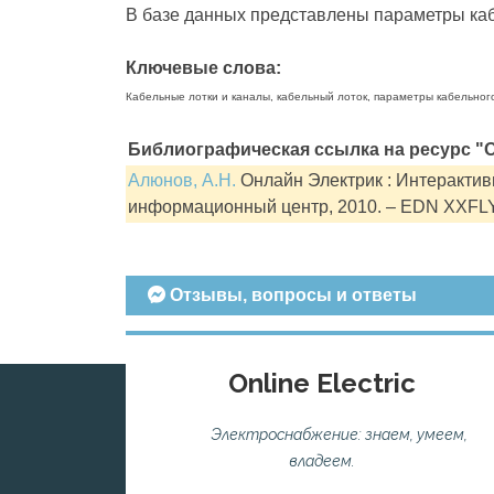
В базе данных представлены параметры кабе
Ключевые слова:
Кабельные лотки и каналы, кабельный лоток, параметры кабельног
Библиографическая ссылка на ресурс "О
Алюнов, А.Н.
Онлайн Электрик : Интерактивн
информационный центр, 2010. – EDN XXFL
Отзывы, вопросы и ответы
Online Electric
Электроснабжение: знаем, умеем,
владеем.