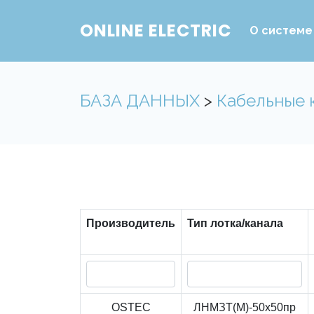
ONLINE ELECTRIC
О системе
БАЗА ДАННЫХ
>
Кабельные 
Производитель
Тип лотка/канала
OSTEC
ЛНМЗТ(М)-50x50пр