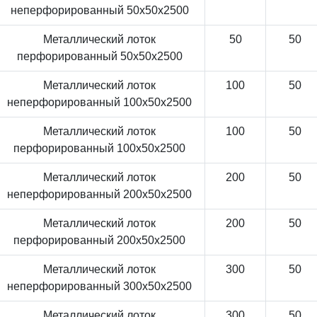
неперфорированный 50x50x2500
Металлический лоток
50
50
перфорированный 50x50x2500
Металлический лоток
100
50
неперфорированный 100x50x2500
Металлический лоток
100
50
перфорированный 100x50x2500
Металлический лоток
200
50
неперфорированный 200x50x2500
Металлический лоток
200
50
перфорированный 200x50x2500
Металлический лоток
300
50
неперфорированный 300x50x2500
Металлический лоток
300
50