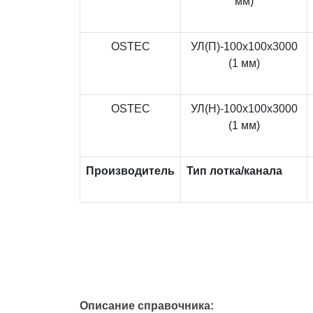
мм)
OSTEC
УЛ(П)-100x100x3000
(1 мм)
OSTEC
УЛ(Н)-100x100x3000
(1 мм)
Производитель
Тип лотка/канала
Описание справочника: