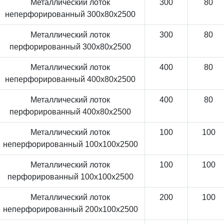
Металлический лоток
300
80
неперфорированный 300x80x2500
Металлический лоток
300
80
перфорированный 300x80x2500
Металлический лоток
400
80
неперфорированный 400x80x2500
Металлический лоток
400
80
перфорированный 400x80x2500
Металлический лоток
100
100
неперфорированный 100x100x2500
Металлический лоток
100
100
перфорированный 100x100x2500
Металлический лоток
200
100
неперфорированный 200x100x2500