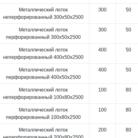
Металлический лоток
300
50
неперфорированный 300x50x2500
Металлический лоток
300
50
перфорированный 300x50x2500
Металлический лоток
400
50
неперфорированный 400x50x2500
Металлический лоток
400
50
перфорированный 400x50x2500
Металлический лоток
100
80
неперфорированный 100x80x2500
Металлический лоток
100
80
перфорированный 100x80x2500
Металлический лоток
200
80
неперфорированный 200x80x2500