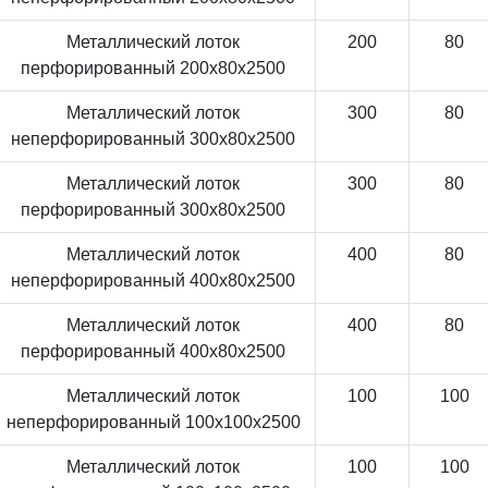
Металлический лоток
200
80
перфорированный 200x80x2500
Металлический лоток
300
80
неперфорированный 300x80x2500
Металлический лоток
300
80
перфорированный 300x80x2500
Металлический лоток
400
80
неперфорированный 400x80x2500
Металлический лоток
400
80
перфорированный 400x80x2500
Металлический лоток
100
100
неперфорированный 100x100x2500
Металлический лоток
100
100