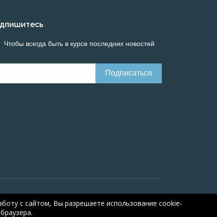
дпишитесь
Чтобы всегда быть в курсе последних новостей
Онлайн расчеты электрических систем
Online-
боту с сайтом, Вы разрешаете использование cookie-
браузера.