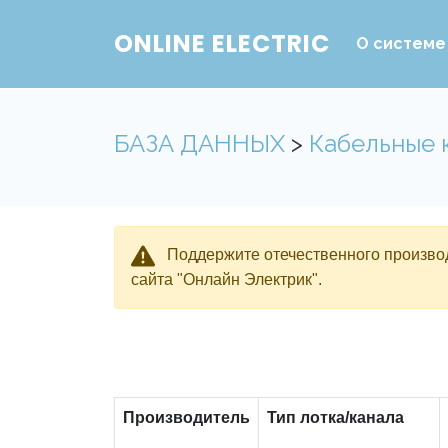
ONLINE ELECTRIC
О системе
БАЗА ДАННЫХ
>
Кабельные 
Поддержите отечественного производ
сайта "Онлайн Электрик".
Производитель
Тип лотка/канала