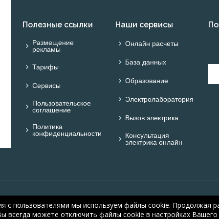
Полезные ссылки
Наши сервисы
По
Размещение
Онлайн расчеты
рекламы
База данных
Тарифы
Образование
Сервисы
Электролаборатория
Пользовательское
соглашение
Вызов электрика
Политика
конфиденциальности
Консультация
электрика онлайн
© ОНЛАЙН ЭЛЕКТРИК: 
ия с пользователями мы используем файлы cookie. Продолжая ра
electric.ru
, 2008-2026
Вы всегда можете отключить файлы cookie в настройках Вашего 