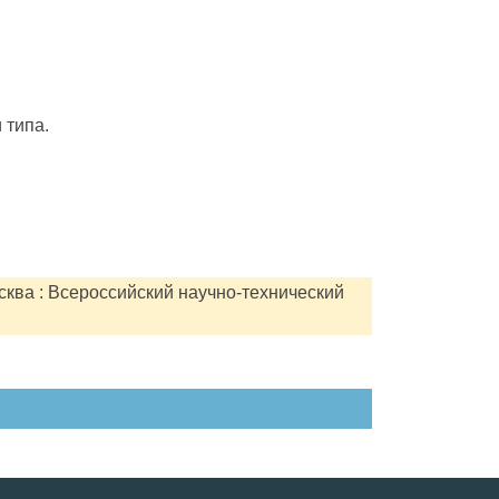
 типа.
сква : Всероссийский научно-технический