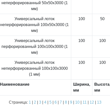
неперфорированный 50x50x3000 (1
мм)
Универсальный лоток
100
50
неперфорированный 100x50x3000 (1
мм)
Универсальный лоток
100
100
перфорированный 100x100x3000 (1
мм)
Универсальный лоток
100
100
неперфорированный 100x100x3000
(1 мм)
Наименование
Ширина,
Высота
мм
мм
Страница:
1
|
2
|
3
|
4
|
5
|
6
|
7
|
8
|
9
|
10
|
11
|
12
|
13