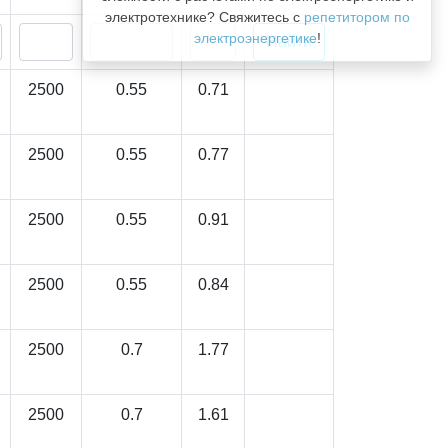
электротехнике? Свяжитесь с
репетитором по
электроэнергетике
!
2500
0.55
0.71
2500
0.55
0.77
2500
0.55
0.91
2500
0.55
0.84
2500
0.7
1.77
2500
0.7
1.61