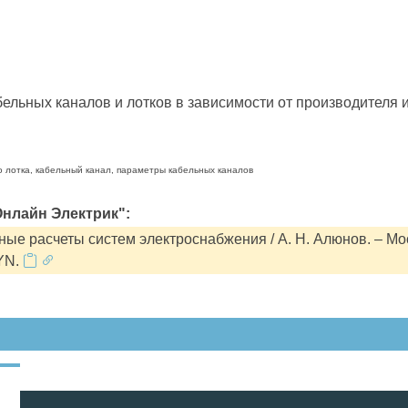
льных каналов и лотков в зависимости от производителя и
о лотка, кабельный канал, параметры кабельных каналов
нлайн Электрик":
ые расчеты систем электроснабжения / А. Н. Алюнов. – Мо
YN.