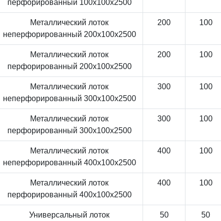
перфорированный 100x100x2500
Металлический лоток
200
100
неперфорированный 200x100x2500
Металлический лоток
200
100
перфорированный 200x100x2500
Металлический лоток
300
100
неперфорированный 300x100x2500
Металлический лоток
300
100
перфорированный 300x100x2500
Металлический лоток
400
100
неперфорированный 400x100x2500
Металлический лоток
400
100
перфорированный 400x100x2500
Универсальный лоток
50
50