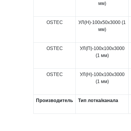
мм)
OSTEC
УЛ(Н)-100x50x3000 (1
мм)
OSTEC
УЛ(П)-100x100x3000
(1 мм)
OSTEC
УЛ(Н)-100x100x3000
(1 мм)
Производитель
Тип лотка/канала