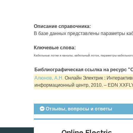
Описание справочника:
В базе данных представлены параметры кабе
Ключевые слова:
Кабельные лотки и каналы, кабельный лоток, параметры кабельног
Библиографическая ссылка на ресурс "О
Алюнов, А.Н.
Онлайн Электрик : Интерактивн
информационный центр, 2010. – EDN XXFL
Отзывы, вопросы и ответы
Online Electric