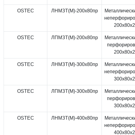
OSTEC
ЛНМЗТ(М)-200x80пр
Металлически
неперфорир
200x80x
OSTEC
ЛПМЗТ(М)-200x80пр
Металлически
перфориро
200x80x
OSTEC
ЛНМЗТ(М)-300x80пр
Металлически
неперфорир
300x80x
OSTEC
ЛПМЗТ(М)-300x80пр
Металлически
перфориро
300x80x
OSTEC
ЛНМЗТ(М)-400x80пр
Металлически
неперфорир
400x80x