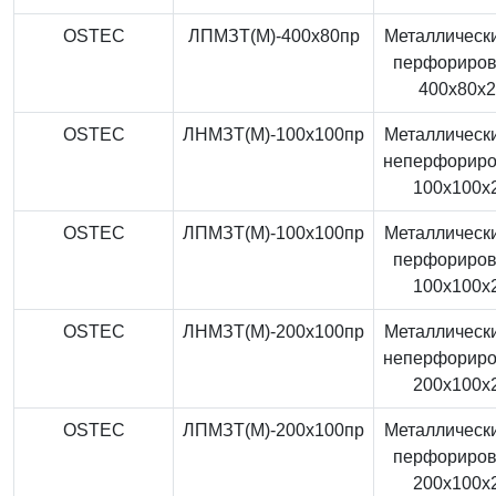
OSTEC
ЛПМЗТ(М)-400x80пр
Металлически
перфориро
400x80x
OSTEC
ЛНМЗТ(М)-100x100пр
Металлически
неперфорир
100x100x
OSTEC
ЛПМЗТ(М)-100x100пр
Металлически
перфориро
100x100x
OSTEC
ЛНМЗТ(М)-200x100пр
Металлически
неперфорир
200x100x
OSTEC
ЛПМЗТ(М)-200x100пр
Металлически
перфориро
200x100x