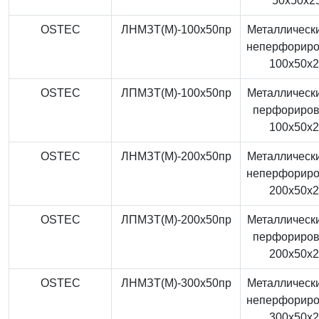
50x50x2
OSTEC
ЛНМЗТ(М)-100x50пр
Металлически
неперфорир
100x50x
OSTEC
ЛПМЗТ(М)-100x50пр
Металлически
перфориро
100x50x
OSTEC
ЛНМЗТ(М)-200x50пр
Металлически
неперфорир
200x50x
OSTEC
ЛПМЗТ(М)-200x50пр
Металлически
перфориро
200x50x
OSTEC
ЛНМЗТ(М)-300x50пр
Металлически
неперфорир
300x50x