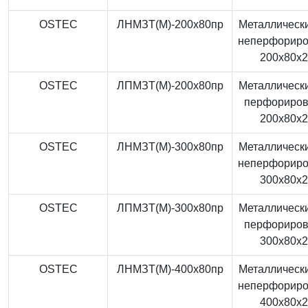
OSTEC
ЛНМЗТ(М)-200x80пр
Металлически
неперфорир
200x80x
OSTEC
ЛПМЗТ(М)-200x80пр
Металлически
перфориро
200x80x
OSTEC
ЛНМЗТ(М)-300x80пр
Металлически
неперфорир
300x80x
OSTEC
ЛПМЗТ(М)-300x80пр
Металлически
перфориро
300x80x
OSTEC
ЛНМЗТ(М)-400x80пр
Металлически
неперфорир
400x80x