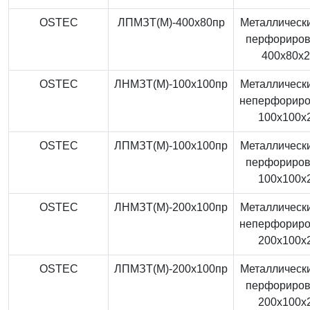
OSTEC
ЛПМЗТ(М)-400x80пр
Металлически
перфориро
400x80x
OSTEC
ЛНМЗТ(М)-100x100пр
Металлически
неперфорир
100x100x
OSTEC
ЛПМЗТ(М)-100x100пр
Металлически
перфориро
100x100x
OSTEC
ЛНМЗТ(М)-200x100пр
Металлически
неперфорир
200x100x
OSTEC
ЛПМЗТ(М)-200x100пр
Металлически
перфориро
200x100x