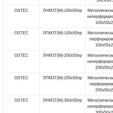
50x50x2
OSTEC
ЛНМЗТ(М)-100x50пр
Металлически
неперфорир
100x50x
OSTEC
ЛПМЗТ(М)-100x50пр
Металлически
перфориро
100x50x
OSTEC
ЛНМЗТ(М)-200x50пр
Металлически
неперфорир
200x50x
OSTEC
ЛПМЗТ(М)-200x50пр
Металлически
перфориро
200x50x
OSTEC
ЛНМЗТ(М)-300x50пр
Металлически
неперфорир
300x50x