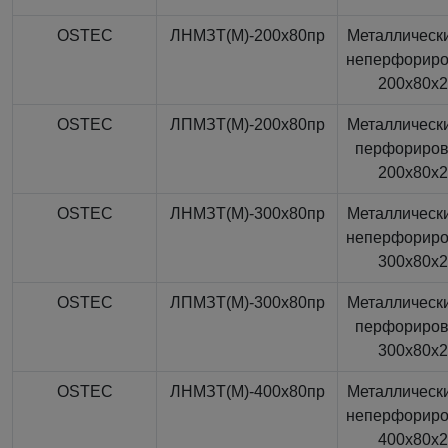
OSTEC
ЛНМЗТ(М)-200x80пр
Металлически
неперфорир
200x80x
OSTEC
ЛПМЗТ(М)-200x80пр
Металлически
перфориро
200x80x
OSTEC
ЛНМЗТ(М)-300x80пр
Металлически
неперфорир
300x80x
OSTEC
ЛПМЗТ(М)-300x80пр
Металлически
перфориро
300x80x
OSTEC
ЛНМЗТ(М)-400x80пр
Металлически
неперфорир
400x80x