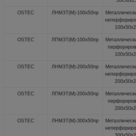
50x50x2
OSTEC
ЛНМЗТ(М)-100x50пр
Металлически
неперфорир
100x50x
OSTEC
ЛПМЗТ(М)-100x50пр
Металлически
перфориро
100x50x
OSTEC
ЛНМЗТ(М)-200x50пр
Металлически
неперфорир
200x50x
OSTEC
ЛПМЗТ(М)-200x50пр
Металлически
перфориро
200x50x
OSTEC
ЛНМЗТ(М)-300x50пр
Металлически
неперфорир
300x50x