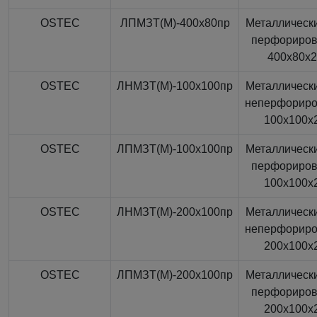
OSTEC
ЛПМЗТ(М)-400x80пр
Металлически
перфориро
400x80x
OSTEC
ЛНМЗТ(М)-100x100пр
Металлически
неперфорир
100x100x
OSTEC
ЛПМЗТ(М)-100x100пр
Металлически
перфориро
100x100x
OSTEC
ЛНМЗТ(М)-200x100пр
Металлически
неперфорир
200x100x
OSTEC
ЛПМЗТ(М)-200x100пр
Металлически
перфориро
200x100x