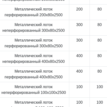
Металлический лоток
200
80
перфорированный 200x80x2500
Металлический лоток
300
80
неперфорированный 300x80x2500
Металлический лоток
300
80
перфорированный 300x80x2500
Металлический лоток
400
80
неперфорированный 400x80x2500
Металлический лоток
400
80
перфорированный 400x80x2500
Металлический лоток
100
100
неперфорированный 100x100x2500
Металлический лоток
100
100