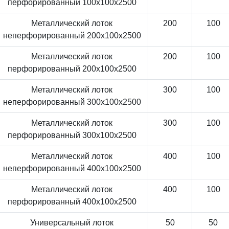
перфорированный 100x100x2500
Металлический лоток
200
100
неперфорированный 200x100x2500
Металлический лоток
200
100
перфорированный 200x100x2500
Металлический лоток
300
100
неперфорированный 300x100x2500
Металлический лоток
300
100
перфорированный 300x100x2500
Металлический лоток
400
100
неперфорированный 400x100x2500
Металлический лоток
400
100
перфорированный 400x100x2500
Универсальный лоток
50
50