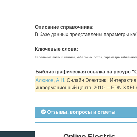
Описание справочника:
В базе данных представлены параметры кабе
Ключевые слова:
Кабельные лотки и каналы, кабельный лоток, параметры кабельног
Библиографическая ссылка на ресурс "О
Алюнов, А.Н.
Онлайн Электрик : Интерактивн
информационный центр, 2010. – EDN XXFL
Отзывы, вопросы и ответы
Online Electric