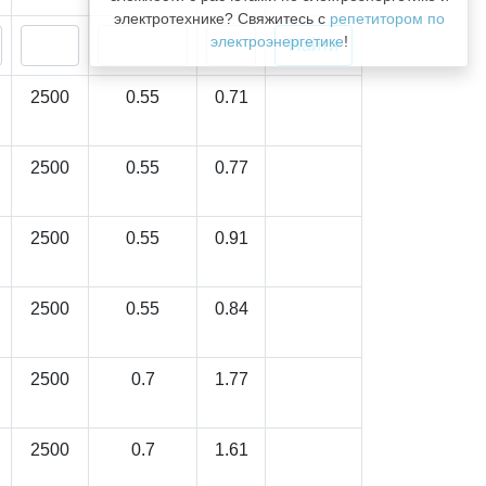
электротехнике? Свяжитесь с
репетитором по
электроэнергетике
!
2500
0.55
0.71
2500
0.55
0.77
2500
0.55
0.91
2500
0.55
0.84
2500
0.7
1.77
2500
0.7
1.61