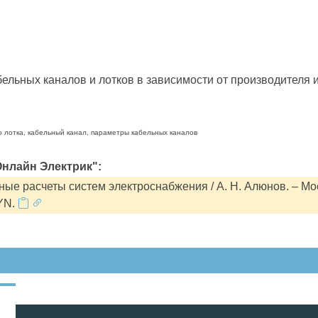
льных каналов и лотков в зависимости от производителя и
о лотка, кабельный канал, параметры кабельных каналов
нлайн Электрик":
ые расчеты систем электроснабжения / А. Н. Алюнов. – Мо
YN.