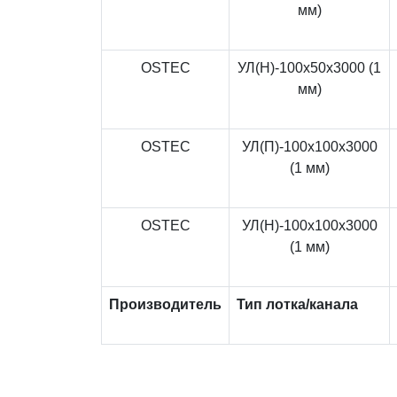
мм)
OSTEC
УЛ(Н)-100x50x3000 (1
мм)
OSTEC
УЛ(П)-100x100x3000
(1 мм)
OSTEC
УЛ(Н)-100x100x3000
(1 мм)
Производитель
Тип лотка/канала