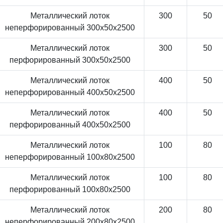
Металлический лоток
300
50
неперфорированный 300x50x2500
Металлический лоток
300
50
перфорированный 300x50x2500
Металлический лоток
400
50
неперфорированный 400x50x2500
Металлический лоток
400
50
перфорированный 400x50x2500
Металлический лоток
100
80
неперфорированный 100x80x2500
Металлический лоток
100
80
перфорированный 100x80x2500
Металлический лоток
200
80
неперфорированный 200x80x2500