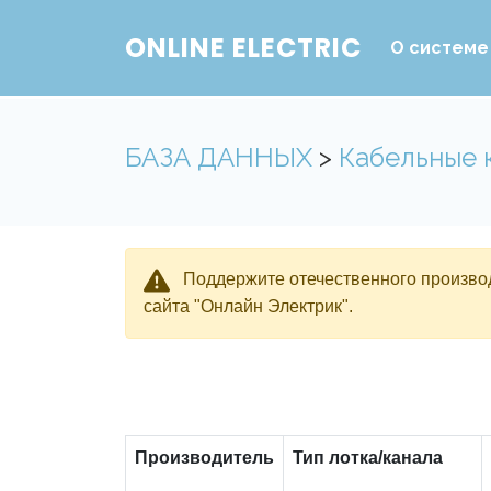
ONLINE ELECTRIC
О системе
БАЗА ДАННЫХ
>
Кабельные 
Поддержите отечественного производ
сайта "Онлайн Электрик".
Производитель
Тип лотка/канала