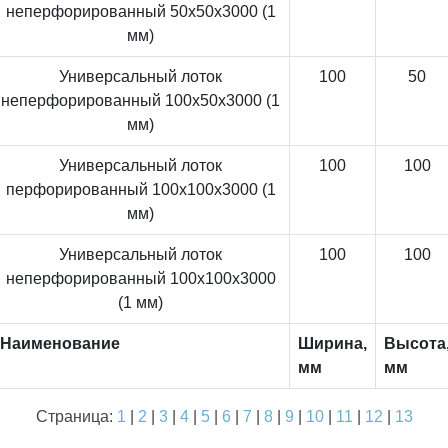
неперфорированный 50x50x3000 (1
мм)
Универсальный лоток
100
50
неперфорированный 100x50x3000 (1
мм)
Универсальный лоток
100
100
перфорированный 100x100x3000 (1
мм)
Универсальный лоток
100
100
неперфорированный 100x100x3000
(1 мм)
Наименование
Ширина,
Высота
мм
мм
Страница:
1
|
2
|
3
|
4
|
5
|
6
|
7
|
8
|
9
|
10
|
11
|
12
|
13