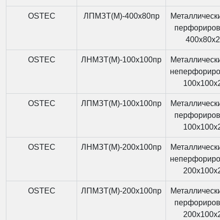
OSTEC
ЛПМЗТ(М)-400x80пр
Металлически
перфориро
400x80x
OSTEC
ЛНМЗТ(М)-100x100пр
Металлически
неперфорир
100x100x
OSTEC
ЛПМЗТ(М)-100x100пр
Металлически
перфориро
100x100x
OSTEC
ЛНМЗТ(М)-200x100пр
Металлически
неперфорир
200x100x
OSTEC
ЛПМЗТ(М)-200x100пр
Металлически
перфориро
200x100x