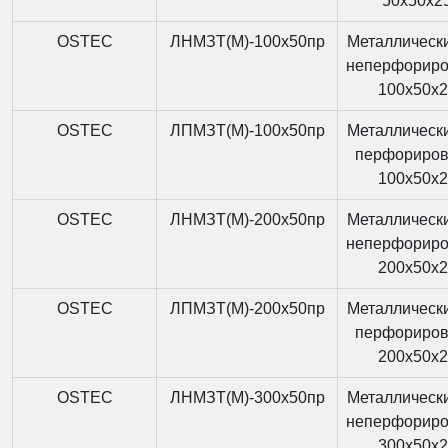
50x50x2
OSTEC
ЛНМЗТ(М)-100x50пр
Металлически
неперфорир
100x50x
OSTEC
ЛПМЗТ(М)-100x50пр
Металлически
перфориро
100x50x
OSTEC
ЛНМЗТ(М)-200x50пр
Металлически
неперфорир
200x50x
OSTEC
ЛПМЗТ(М)-200x50пр
Металлически
перфориро
200x50x
OSTEC
ЛНМЗТ(М)-300x50пр
Металлически
неперфорир
300x50x