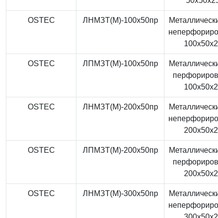
50x50x2
OSTEC
ЛНМЗТ(М)-100x50пр
Металлически
неперфорир
100x50x
OSTEC
ЛПМЗТ(М)-100x50пр
Металлически
перфориро
100x50x
OSTEC
ЛНМЗТ(М)-200x50пр
Металлически
неперфорир
200x50x
OSTEC
ЛПМЗТ(М)-200x50пр
Металлически
перфориро
200x50x
OSTEC
ЛНМЗТ(М)-300x50пр
Металлически
неперфорир
300x50x