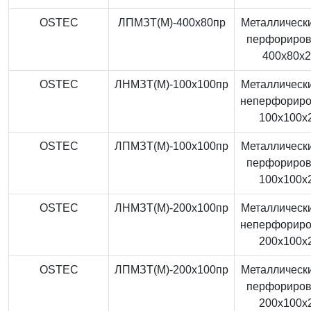
OSTEC
ЛПМЗТ(М)-400x80пр
Металлически
перфориро
400x80x
OSTEC
ЛНМЗТ(М)-100x100пр
Металлически
неперфорир
100x100x
OSTEC
ЛПМЗТ(М)-100x100пр
Металлически
перфориро
100x100x
OSTEC
ЛНМЗТ(М)-200x100пр
Металлически
неперфорир
200x100x
OSTEC
ЛПМЗТ(М)-200x100пр
Металлически
перфориро
200x100x