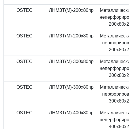
OSTEC
ЛНМЗТ(М)-200x80пр
Металлически
неперфорир
200x80x
OSTEC
ЛПМЗТ(М)-200x80пр
Металлически
перфориро
200x80x
OSTEC
ЛНМЗТ(М)-300x80пр
Металлически
неперфорир
300x80x
OSTEC
ЛПМЗТ(М)-300x80пр
Металлически
перфориро
300x80x
OSTEC
ЛНМЗТ(М)-400x80пр
Металлически
неперфорир
400x80x