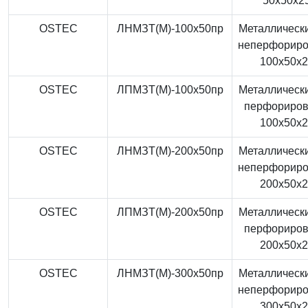
50x50x2
OSTEC
ЛНМЗТ(М)-100x50пр
Металлически
неперфорир
100x50x
OSTEC
ЛПМЗТ(М)-100x50пр
Металлически
перфориро
100x50x
OSTEC
ЛНМЗТ(М)-200x50пр
Металлически
неперфорир
200x50x
OSTEC
ЛПМЗТ(М)-200x50пр
Металлически
перфориро
200x50x
OSTEC
ЛНМЗТ(М)-300x50пр
Металлически
неперфорир
300x50x