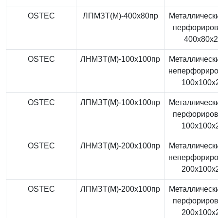
OSTEC
ЛПМЗТ(М)-400x80пр
Металлически
перфориро
400x80x
OSTEC
ЛНМЗТ(М)-100x100пр
Металлически
неперфорир
100x100x
OSTEC
ЛПМЗТ(М)-100x100пр
Металлически
перфориро
100x100x
OSTEC
ЛНМЗТ(М)-200x100пр
Металлически
неперфорир
200x100x
OSTEC
ЛПМЗТ(М)-200x100пр
Металлически
перфориро
200x100x