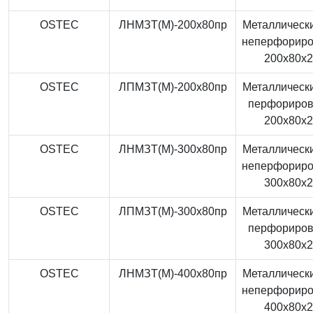
OSTEC
ЛНМЗТ(М)-200x80пр
Металлически
неперфорир
200x80x
OSTEC
ЛПМЗТ(М)-200x80пр
Металлически
перфориро
200x80x
OSTEC
ЛНМЗТ(М)-300x80пр
Металлически
неперфорир
300x80x
OSTEC
ЛПМЗТ(М)-300x80пр
Металлически
перфориро
300x80x
OSTEC
ЛНМЗТ(М)-400x80пр
Металлически
неперфорир
400x80x