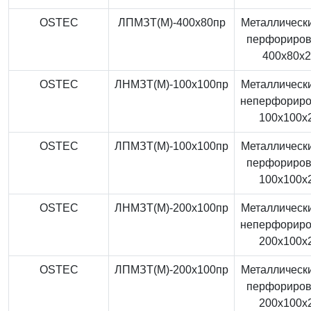
OSTEC
ЛПМЗТ(М)-400x80пр
Металлически
перфориро
400x80x
OSTEC
ЛНМЗТ(М)-100x100пр
Металлически
неперфорир
100x100x
OSTEC
ЛПМЗТ(М)-100x100пр
Металлически
перфориро
100x100x
OSTEC
ЛНМЗТ(М)-200x100пр
Металлически
неперфорир
200x100x
OSTEC
ЛПМЗТ(М)-200x100пр
Металлически
перфориро
200x100x