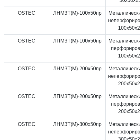
50x50x2
OSTEC
ЛНМЗТ(М)-100x50пр
Металлически
неперфорир
100x50x
OSTEC
ЛПМЗТ(М)-100x50пр
Металлически
перфориро
100x50x
OSTEC
ЛНМЗТ(М)-200x50пр
Металлически
неперфорир
200x50x
OSTEC
ЛПМЗТ(М)-200x50пр
Металлически
перфориро
200x50x
OSTEC
ЛНМЗТ(М)-300x50пр
Металлически
неперфорир
300x50x