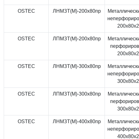
OSTEC
ЛНМЗТ(М)-200x80пр
Металлически
неперфорир
200x80x
OSTEC
ЛПМЗТ(М)-200x80пр
Металлически
перфориро
200x80x
OSTEC
ЛНМЗТ(М)-300x80пр
Металлически
неперфорир
300x80x
OSTEC
ЛПМЗТ(М)-300x80пр
Металлически
перфориро
300x80x
OSTEC
ЛНМЗТ(М)-400x80пр
Металлически
неперфорир
400x80x