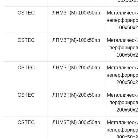
50x50x2
OSTEC
ЛНМЗТ(М)-100x50пр
Металлически
неперфорир
100x50x
OSTEC
ЛПМЗТ(М)-100x50пр
Металлически
перфориро
100x50x
OSTEC
ЛНМЗТ(М)-200x50пр
Металлически
неперфорир
200x50x
OSTEC
ЛПМЗТ(М)-200x50пр
Металлически
перфориро
200x50x
OSTEC
ЛНМЗТ(М)-300x50пр
Металлически
неперфорир
300x50x