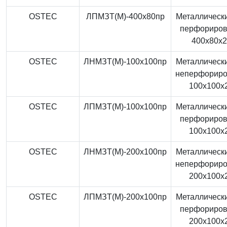
OSTEC
ЛПМЗТ(М)-400x80пр
Металлически
перфориро
400x80x
OSTEC
ЛНМЗТ(М)-100x100пр
Металлически
неперфорир
100x100x
OSTEC
ЛПМЗТ(М)-100x100пр
Металлически
перфориро
100x100x
OSTEC
ЛНМЗТ(М)-200x100пр
Металлически
неперфорир
200x100x
OSTEC
ЛПМЗТ(М)-200x100пр
Металлически
перфориро
200x100x