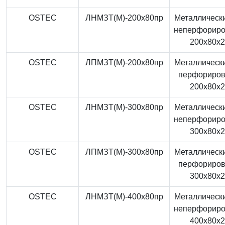
OSTEC
ЛНМЗТ(М)-200x80пр
Металлически
неперфорир
200x80x
OSTEC
ЛПМЗТ(М)-200x80пр
Металлически
перфориро
200x80x
OSTEC
ЛНМЗТ(М)-300x80пр
Металлически
неперфорир
300x80x
OSTEC
ЛПМЗТ(М)-300x80пр
Металлически
перфориро
300x80x
OSTEC
ЛНМЗТ(М)-400x80пр
Металлически
неперфорир
400x80x