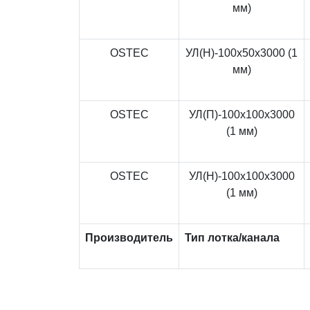
мм)
OSTEC
УЛ(Н)-100x50x3000 (1
мм)
OSTEC
УЛ(П)-100x100x3000
(1 мм)
OSTEC
УЛ(Н)-100x100x3000
(1 мм)
Производитель
Тип лотка/канала