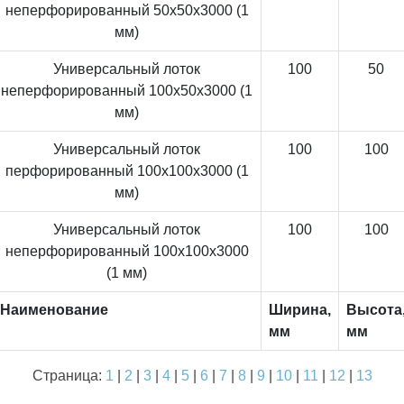
неперфорированный 50x50x3000 (1
мм)
Универсальный лоток
100
50
неперфорированный 100x50x3000 (1
мм)
Универсальный лоток
100
100
перфорированный 100x100x3000 (1
мм)
Универсальный лоток
100
100
неперфорированный 100x100x3000
(1 мм)
Наименование
Ширина,
Высота
мм
мм
Страница:
1
|
2
|
3
|
4
|
5
|
6
|
7
|
8
|
9
|
10
|
11
|
12
|
13