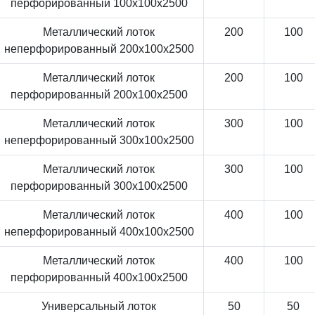
перфорированный 100x100x2500
Металлический лоток
200
100
неперфорированный 200x100x2500
Металлический лоток
200
100
перфорированный 200x100x2500
Металлический лоток
300
100
неперфорированный 300x100x2500
Металлический лоток
300
100
перфорированный 300x100x2500
Металлический лоток
400
100
неперфорированный 400x100x2500
Металлический лоток
400
100
перфорированный 400x100x2500
Универсальный лоток
50
50