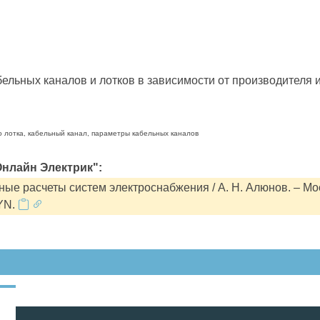
льных каналов и лотков в зависимости от производителя и
о лотка, кабельный канал, параметры кабельных каналов
нлайн Электрик":
ые расчеты систем электроснабжения / А. Н. Алюнов. – Мо
YN.