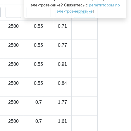
электротехнике? Свяжитесь с
репетитором по
электроэнергетике
!
2500
0.55
0.71
2500
0.55
0.77
2500
0.55
0.91
2500
0.55
0.84
2500
0.7
1.77
2500
0.7
1.61