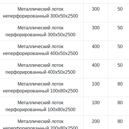
Металлический лоток
300
50
неперфорированный 300x50x2500
Металлический лоток
300
50
перфорированный 300x50x2500
Металлический лоток
400
50
неперфорированный 400x50x2500
Металлический лоток
400
50
перфорированный 400x50x2500
Металлический лоток
100
80
неперфорированный 100x80x2500
Металлический лоток
100
80
перфорированный 100x80x2500
Металлический лоток
200
80
неперфорированный 200x80x2500