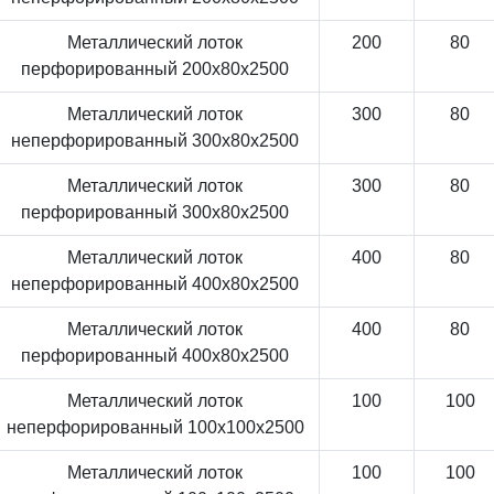
Металлический лоток
200
80
перфорированный 200x80x2500
Металлический лоток
300
80
неперфорированный 300x80x2500
Металлический лоток
300
80
перфорированный 300x80x2500
Металлический лоток
400
80
неперфорированный 400x80x2500
Металлический лоток
400
80
перфорированный 400x80x2500
Металлический лоток
100
100
неперфорированный 100x100x2500
Металлический лоток
100
100