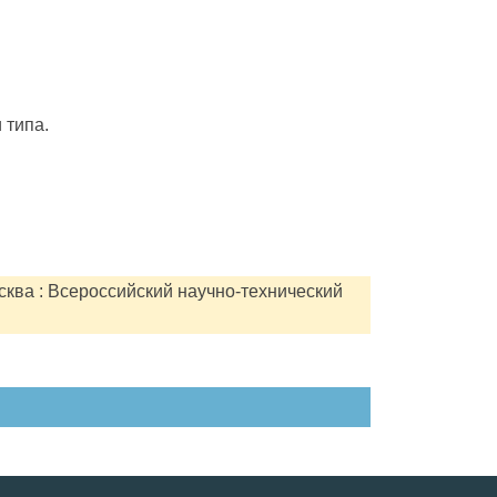
 типа.
сква : Всероссийский научно-технический