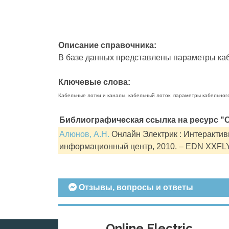
Описание справочника:
В базе данных представлены параметры кабе
Ключевые слова:
Кабельные лотки и каналы, кабельный лоток, параметры кабельног
Библиографическая ссылка на ресурс "О
Алюнов, А.Н.
Онлайн Электрик : Интерактивн
информационный центр, 2010. – EDN XXFL
Отзывы, вопросы и ответы
Online Electric