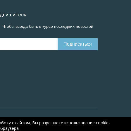
дпишитесь
Чтобы всегда быть в курсе последних новостей
Онлайн расчеты электрических систем
Online-
боту с сайтом, Вы разрешаете использование cookie-
браузера.