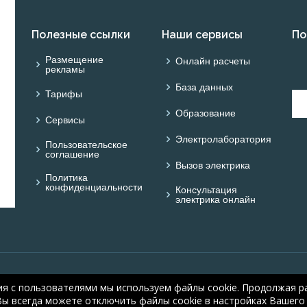
Полезные ссылки
Наши сервисы
По
Размещение
Онлайн расчеты
рекламы
База данных
Тарифы
Образование
Сервисы
Электролаборатория
Пользовательское
соглашение
Вызов электрика
Политика
конфиденциальности
Консультация
электрика онлайн
© ОНЛАЙН ЭЛЕКТРИК: 
ия с пользователями мы используем файлы cookie. Продолжая ра
electric.ru
, 2008-2026
Вы всегда можете отключить файлы cookie в настройках Вашего 