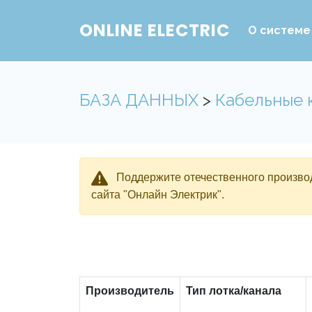
ONLINE ELECTRIC
О системе
БАЗА ДАННЫХ
>
Кабельные 
Поддержите отечественного производ
сайта "Онлайн Электрик".
Производитель
Тип лотка/канала