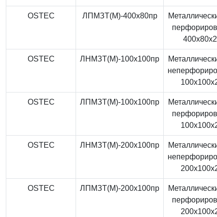
OSTEC
ЛПМЗТ(М)-400x80пр
Металлически
перфориро
400x80x
OSTEC
ЛНМЗТ(М)-100x100пр
Металлически
неперфорир
100x100x
OSTEC
ЛПМЗТ(М)-100x100пр
Металлически
перфориро
100x100x
OSTEC
ЛНМЗТ(М)-200x100пр
Металлически
неперфорир
200x100x
OSTEC
ЛПМЗТ(М)-200x100пр
Металлически
перфориро
200x100x