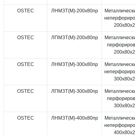
OSTEC
ЛНМЗТ(М)-200x80пр
Металлически
неперфорир
200x80x
OSTEC
ЛПМЗТ(М)-200x80пр
Металлически
перфориро
200x80x
OSTEC
ЛНМЗТ(М)-300x80пр
Металлически
неперфорир
300x80x
OSTEC
ЛПМЗТ(М)-300x80пр
Металлически
перфориро
300x80x
OSTEC
ЛНМЗТ(М)-400x80пр
Металлически
неперфорир
400x80x