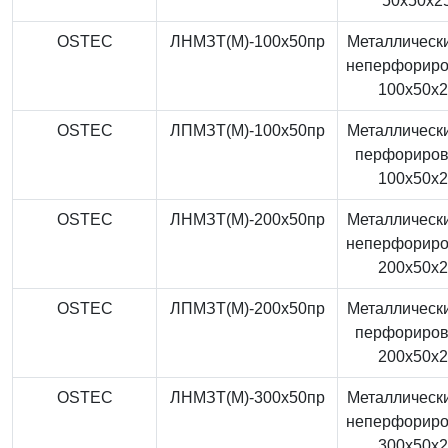
50x50x2
OSTEC
ЛНМЗТ(М)-100x50пр
Металлически
неперфорир
100x50x
OSTEC
ЛПМЗТ(М)-100x50пр
Металлически
перфориро
100x50x
OSTEC
ЛНМЗТ(М)-200x50пр
Металлически
неперфорир
200x50x
OSTEC
ЛПМЗТ(М)-200x50пр
Металлически
перфориро
200x50x
OSTEC
ЛНМЗТ(М)-300x50пр
Металлически
неперфорир
300x50x