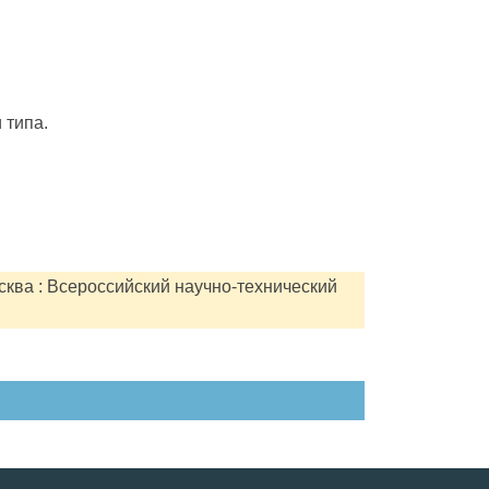
 типа.
сква : Всероссийский научно-технический