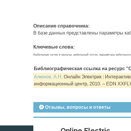
Описание справочника:
В базе данных представлены параметры кабе
Ключевые слова:
Кабельные лотки и каналы, кабельный лоток, параметры кабельног
Библиографическая ссылка на ресурс "О
Алюнов, А.Н.
Онлайн Электрик : Интерактивн
информационный центр, 2010. – EDN XXFL
Отзывы, вопросы и ответы
Online Electric