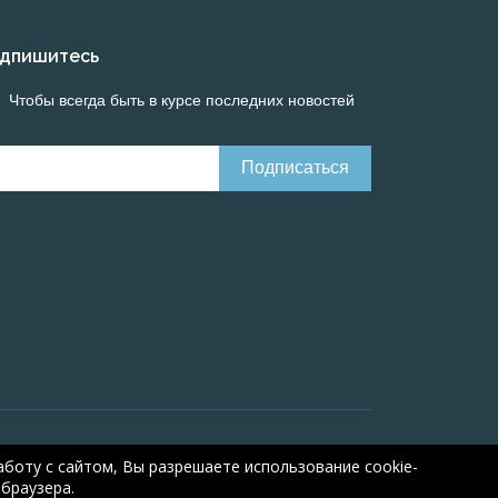
дпишитесь
Чтобы всегда быть в курсе последних новостей
Онлайн расчеты электрических систем
Online-
боту с сайтом, Вы разрешаете использование cookie-
браузера.