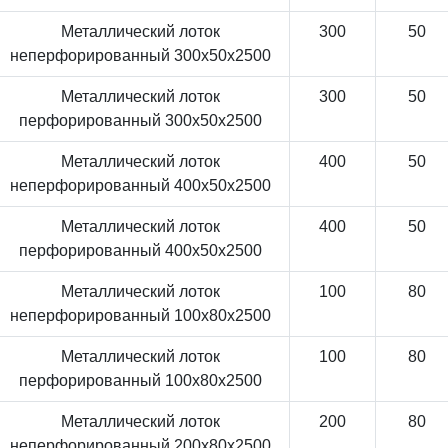
Металлический лоток
300
50
неперфорированный 300x50x2500
Металлический лоток
300
50
перфорированный 300x50x2500
Металлический лоток
400
50
неперфорированный 400x50x2500
Металлический лоток
400
50
перфорированный 400x50x2500
Металлический лоток
100
80
неперфорированный 100x80x2500
Металлический лоток
100
80
перфорированный 100x80x2500
Металлический лоток
200
80
неперфорированный 200x80x2500