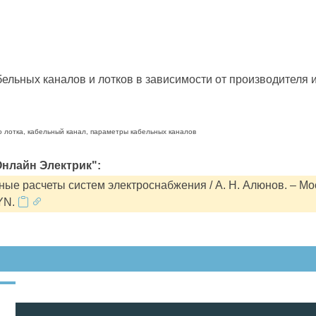
льных каналов и лотков в зависимости от производителя и
о лотка, кабельный канал, параметры кабельных каналов
нлайн Электрик":
ые расчеты систем электроснабжения / А. Н. Алюнов. – Мо
YN.