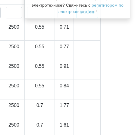
электротехнике? Свяжитесь с
репетитором по
электроэнергетике
!
2500
0.55
0.71
2500
0.55
0.77
2500
0.55
0.91
2500
0.55
0.84
2500
0.7
1.77
2500
0.7
1.61