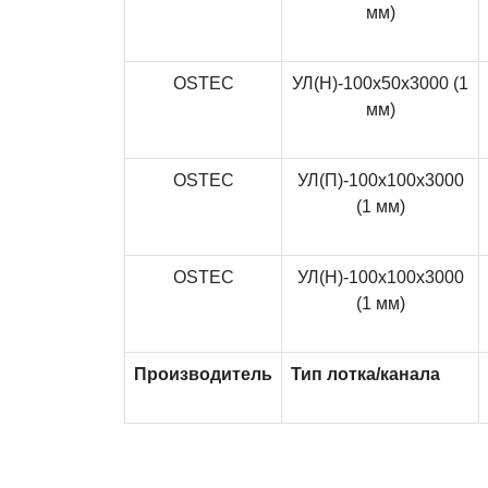
мм)
OSTEC
УЛ(Н)-100x50x3000 (1
мм)
OSTEC
УЛ(П)-100x100x3000
(1 мм)
OSTEC
УЛ(Н)-100x100x3000
(1 мм)
Производитель
Тип лотка/канала