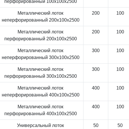
перфорированный 100x100x2500
Металлический лоток
200
100
неперфорированный 200x100x2500
Металлический лоток
200
100
перфорированный 200x100x2500
Металлический лоток
300
100
неперфорированный 300x100x2500
Металлический лоток
300
100
перфорированный 300x100x2500
Металлический лоток
400
100
неперфорированный 400x100x2500
Металлический лоток
400
100
перфорированный 400x100x2500
Универсальный лоток
50
50