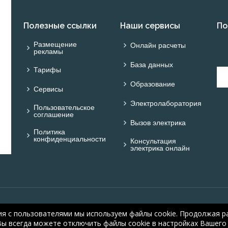
Полезные ссылки
Наши сервисы
По
Размещение
Онлайн расчеты
рекламы
База данных
Тарифы
Образование
Сервисы
Электролаборатория
Пользовательское
соглашение
Вызов электрика
Политика
конфиденциальности
Консультация
электрика онлайн
© ОНЛАЙН ЭЛЕКТРИК: 
ия с пользователями мы используем файлы cookie. Продолжая ра
electric.ru
, 2008-2026
Вы всегда можете отключить файлы cookie в настройках Вашего 