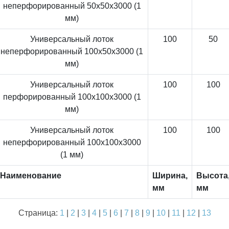
неперфорированный 50x50x3000 (1
мм)
Универсальный лоток
100
50
неперфорированный 100x50x3000 (1
мм)
Универсальный лоток
100
100
перфорированный 100x100x3000 (1
мм)
Универсальный лоток
100
100
неперфорированный 100x100x3000
(1 мм)
Наименование
Ширина,
Высота
мм
мм
Страница:
1
|
2
|
3
|
4
|
5
|
6
|
7
|
8
|
9
|
10
|
11
|
12
|
13