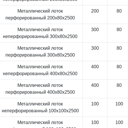
Металлический лоток
200
80
перфорированный 200x80x2500
Металлический лоток
300
80
неперфорированный 300x80x2500
Металлический лоток
300
80
перфорированный 300x80x2500
Металлический лоток
400
80
неперфорированный 400x80x2500
Металлический лоток
400
80
перфорированный 400x80x2500
Металлический лоток
100
100
неперфорированный 100x100x2500
Металлический лоток
100
100