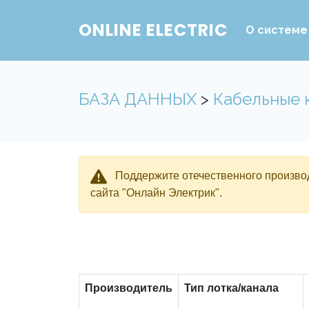
ONLINE ELECTRIC
О системе
БАЗА ДАННЫХ
>
Кабельные 
Поддержите отечественного производ
сайта "Онлайн Электрик".
Производитель
Тип лотка/канала