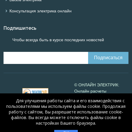
Консультация электрика онлайн
Подпишитесь
Чтобы всегда быть в курсе последних новостей
© ОНЛАЙН ЭЛЕКТРИК:
Онлайн расчеты
электрических систем
Для улучшения работы сайта и его взаимодействия с
Online-electric.ru
, 2008-
пользователями мы используем файлы cookie. Продолжая
2026
работу с сайтом, Вы разрешаете использование cookie-
© А.Н. Алюнов, 2008-2026
файлов. Вы всегда можете отключить файлы cookie в
Свидетельство №16066
от
настройках Вашего браузера.
23.08.2010 года