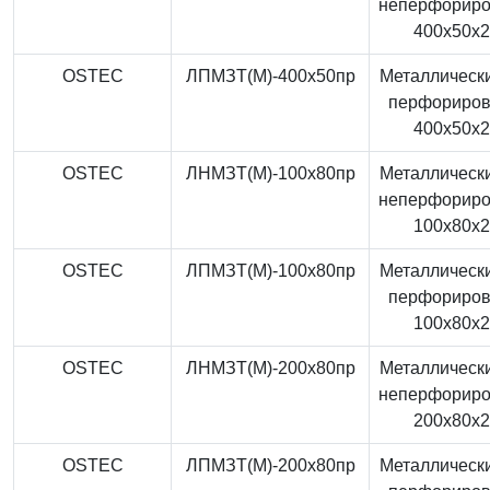
неперфорир
400x50x
OSTEC
ЛПМЗТ(М)-400x50пр
Металлически
перфориро
400x50x
OSTEC
ЛНМЗТ(М)-100x80пр
Металлически
неперфорир
100x80x
OSTEC
ЛПМЗТ(М)-100x80пр
Металлически
перфориро
100x80x
OSTEC
ЛНМЗТ(М)-200x80пр
Металлически
неперфорир
200x80x
OSTEC
ЛПМЗТ(М)-200x80пр
Металлически