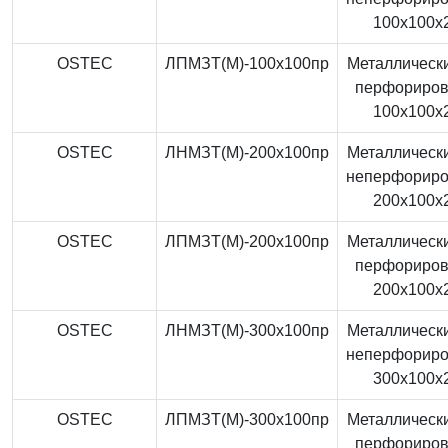
100x100x
OSTEC
ЛПМЗТ(М)-100x100пр
Металлически
перфориро
100x100x
OSTEC
ЛНМЗТ(М)-200x100пр
Металлически
неперфорир
200x100x
OSTEC
ЛПМЗТ(М)-200x100пр
Металлически
перфориро
200x100x
OSTEC
ЛНМЗТ(М)-300x100пр
Металлически
неперфорир
300x100x
OSTEC
ЛПМЗТ(М)-300x100пр
Металлически
перфориро