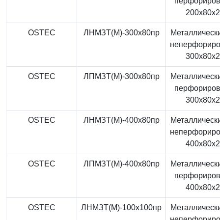
перфориро
200x80x
OSTEC
ЛНМЗТ(М)-300x80пр
Металлически
неперфорир
300x80x
OSTEC
ЛПМЗТ(М)-300x80пр
Металлически
перфориро
300x80x
OSTEC
ЛНМЗТ(М)-400x80пр
Металлически
неперфорир
400x80x
OSTEC
ЛПМЗТ(М)-400x80пр
Металлически
перфориро
400x80x
OSTEC
ЛНМЗТ(М)-100x100пр
Металлически
неперфорир