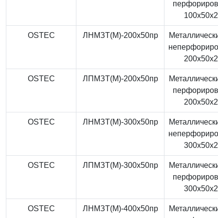
перфориро
100x50x
OSTEC
ЛНМЗТ(М)-200x50пр
Металлически
неперфорир
200x50x
OSTEC
ЛПМЗТ(М)-200x50пр
Металлически
перфориро
200x50x
OSTEC
ЛНМЗТ(М)-300x50пр
Металлически
неперфорир
300x50x
OSTEC
ЛПМЗТ(М)-300x50пр
Металлически
перфориро
300x50x
OSTEC
ЛНМЗТ(М)-400x50пр
Металлически